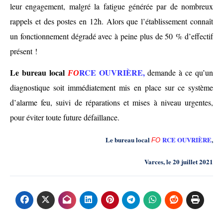
leur engagement,
malgré la fatigue générée par de nombreux
rappels et des postes en 12h
.
Alors que l’établissement connaît
un fonctionnement dégradé avec
à
peine plus de 50 % d’effectif
présent !
Le bureau local
RCE OUVRIÈRE,
demande à ce qu’un
FO
diagnostique soit immédiatement mis en place sur ce système
d’alarme feu,
suivi de réparations
et mises à niveau
urgentes,
p
our
éviter toute future
défaillance.
Le bureau local
RCE OUVRIÈRE
,
FO
Varces, le 20 juillet 2021