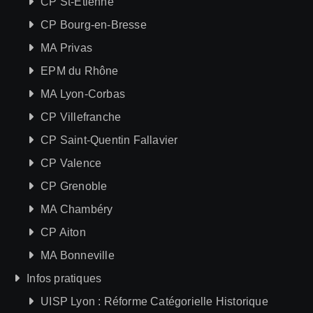
CP St-Etienne
CP Bourg-en-Bresse
MA Privas
EPM du Rhône
MA Lyon-Corbas
CP Villefranche
CP Saint-Quentin Fallavier
CP Valence
CP Grenoble
MA Chambéry
CP Aiton
MA Bonneville
Infos pratiques
UISP Lyon : Réforme Catégorielle Historique