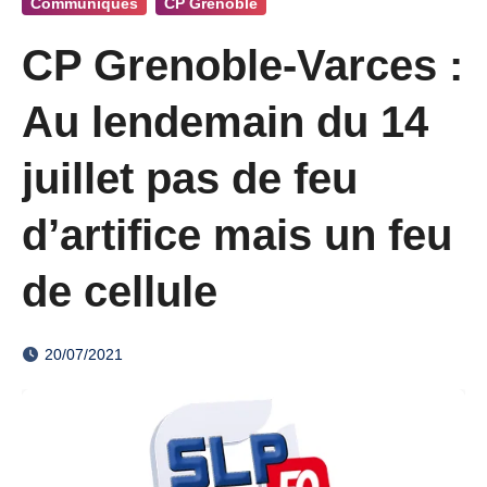
Communiqués
CP Grenoble
CP Grenoble-Varces :
Au lendemain du 14
juillet pas de feu
d’artifice mais un feu
de cellule
20/07/2021