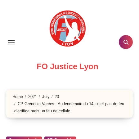
Skip
to
content
FO Justice Lyon
Home
2021
July
20
CP Grenoble-Varces : Au lendemain du 14 juillet pas de feu
d’artifice mais un feu de cellule