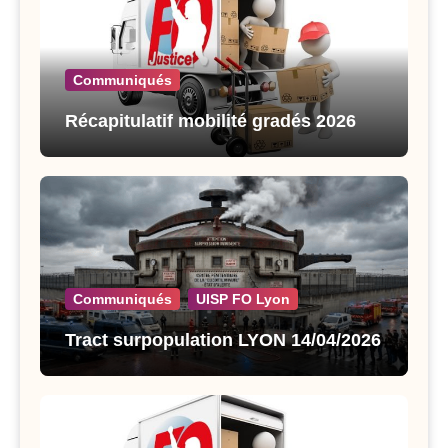
Communiqués
Récapitulatif mobilité gradés 2026
Communiqués
UISP FO Lyon
Tract surpopulation LYON 14/04/2026