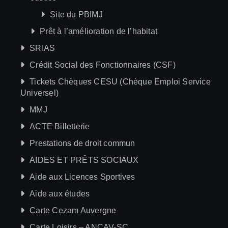
Site du PBIMJ
Prêt à l’amélioration de l’habitat
SRIAS
Crédit Social des Fonctionnaires (CSF)
Tickets Chèques CESU (Chèque Emploi Service
Universel)
MMJ
ACTE Billetterie
Prestations de droit commun
AIDES ET PRÊTS SOCIAUX
Aide aux Licences Sportives
Aide aux études
Carte Cezam Auvergne
Carte Loisirs – ANCAV-SC