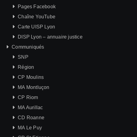
Pages Facebook
Chaîne YouTube
Carte UISP Lyon
DISP Lyon – annuaire justice
Communiqués
SNP
Région
CP Moulins
MA Montluçon
CP Riom
MA Aurillac
CD Roanne
MA Le Puy