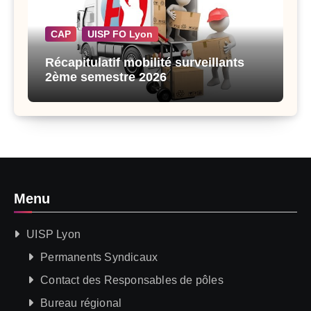
CAP
UISP FO Lyon
Récapitulatif mobilité surveillants
2ème semestre 2026
Menu
UISP Lyon
Permanents Syndicaux
Contact des Responsables de pôles
Bureau régional