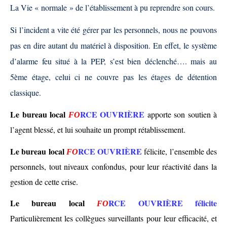
La Vie « normale » de l’établissement à pu reprendre son cours.
Si l’incident a vite été gérer par les personnels, nous ne pouvons
pas en dire autant du matériel à disposition. En effet, le système
d’alarme feu situé à la PEP, s’est bien déclenché…. mais au
5ème étage, celui ci ne couvre pas les étages de détention
classique.
Le bureau local
RCE OUVRIÈRE
apporte son soutien à
FO
l’agent blessé, et lui souhaite un prompt rétablissement.
Le bureau local
RCE OUVRIÈRE
félicite, l’ensemble des
FO
personnels,
tout niveaux confondu
s
, pour leur réactivité dans la
gestion de cette crise.
Le bureau local
RCE OUVRIÈRE
félicite
FO
Particulièrement les
collègues
surveillants
pour leur efficacité,
et