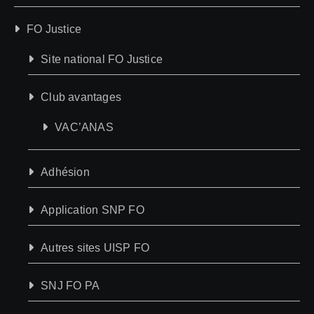
FO Justice
Site national FO Justice
Club avantages
VAC’ANAS
Adhésion
Application SNP FO
Autres sites UISP FO
SNJ FO PA