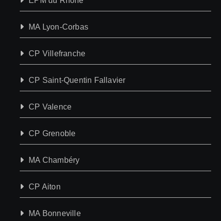
EPM du Rhône
MA Lyon-Corbas
CP Villefranche
CP Saint-Quentin Fallavier
CP Valence
CP Grenoble
MA Chambéry
CP Aiton
MA Bonneville