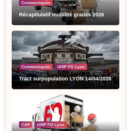
Communiqués
Récapitulatif mobilité gradés 2026
Communiqués
UISP FO Lyon
Tract surpopulation LYON 14/04/2026
CAP
UISP FO Lyon