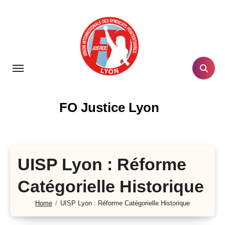
Skip
to
content
FO Justice Lyon
UISP Lyon : Réforme
Catégorielle Historique
Home
UISP Lyon : Réforme Catégorielle Historique