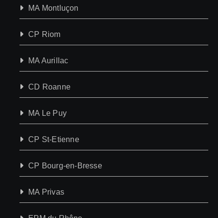
MA Montluçon
CP Riom
MA Aurillac
CD Roanne
MA Le Puy
CP St-Etienne
CP Bourg-en-Bresse
MA Privas