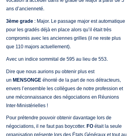
vocation à accéder dans le grade de Major à partir de 3
ans d’ancienneté.
3ème grade
: Major. Le passage major est automatique
pour les gradés déjà en place alors qu’il était très
compromis avec les anciennes grilles (il ne reste plus
que 110 majors actuellement).
Avec un indice sommital de 595 au lieu de 553.
Dire que nous aurions pu obtenir plus est
un
MENSONGE
éhonté de la part de nos détracteurs,
envers l’ensemble les collègues de notre profession et
une méconnaissance des négociations en Réunions
Inter-Ministérielles !
Pour prétendre pouvoir obtenir davantage lors de
négociations, il ne faut pas boycotter.
FO
était la seule
organisation présente lors des États Généraux et tout au