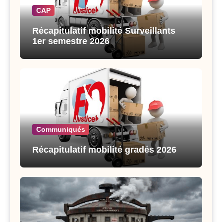
CAP
Récapitulatif mobilité Surveillants
1er semestre 2026
Communiqués
Récapitulatif mobilité gradés 2026