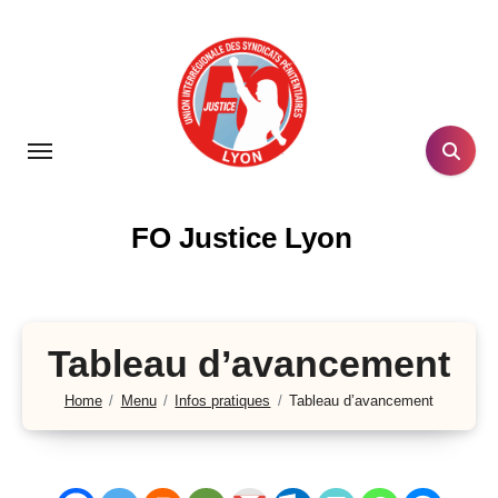
Skip
to
content
FO Justice Lyon
Tableau d’avancement
Home
Menu
Infos pratiques
Tableau d’avancement