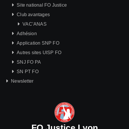
Site national FO Justice
Club avantages
VAC’ANAS
Adhésion
Application SNP FO
Autres sites UISP FO
SNJ FO PA
SN PT FO
Newsletter
FO Justice Lyon