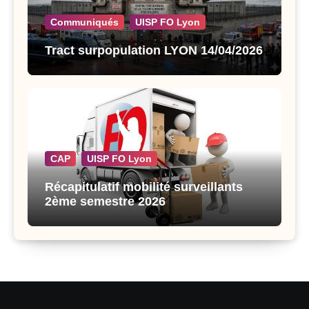
Communiqués
UISP FO Lyon
Tract surpopulation LYON 14/04/2026
CAP
UISP FO Lyon
Récapitulatif mobilité surveillants
2ème semestre 2026