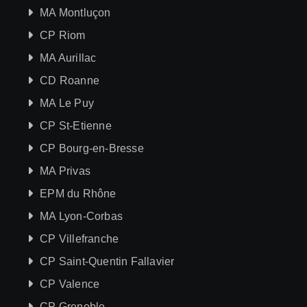
MA Montluçon
CP Riom
MA Aurillac
CD Roanne
MA Le Puy
CP St-Etienne
CP Bourg-en-Bresse
MA Privas
EPM du Rhône
MA Lyon-Corbas
CP Villefranche
CP Saint-Quentin Fallavier
CP Valence
CP Grenoble