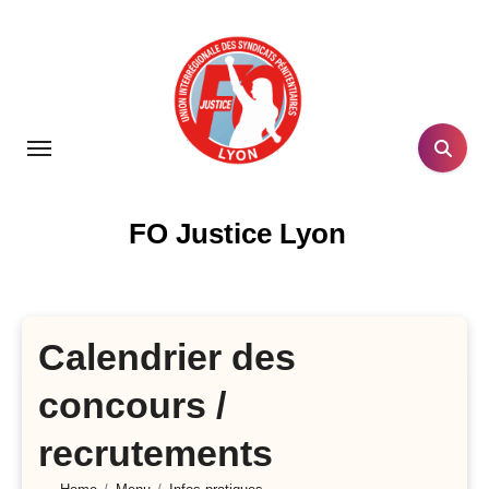
Skip
to
content
FO Justice Lyon
Calendrier des
concours /
recrutements