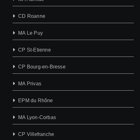
CD Roanne
MA Le Puy
CP St-Etienne
CP Bourg-en-Bresse
MA Privas
EPM du Rhône
MA Lyon-Corbas
CP Villefranche