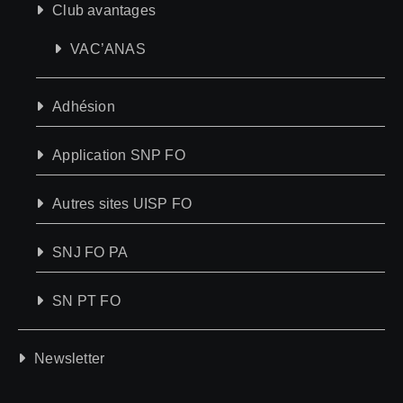
Club avantages
VAC’ANAS
Adhésion
Application SNP FO
Autres sites UISP FO
SNJ FO PA
SN PT FO
Newsletter