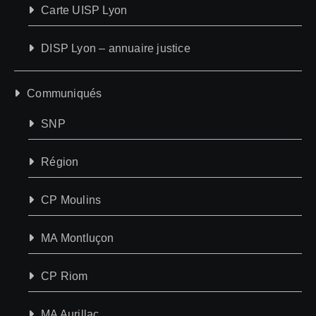
Carte UISP Lyon
DISP Lyon – annuaire justice
Communiqués
SNP
Région
CP Moulins
MA Montluçon
CP Riom
MA Aurillac