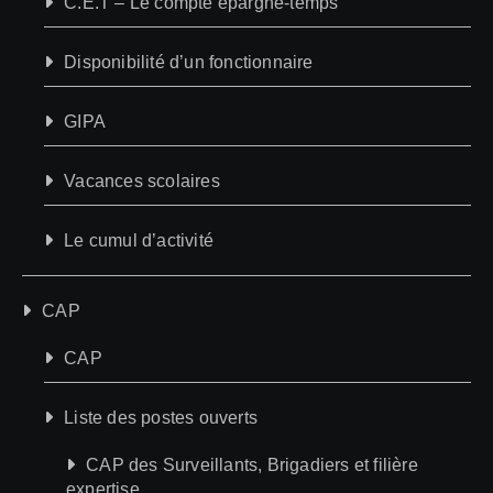
C.E.T – Le compte épargne-temps
Disponibilité d’un fonctionnaire
GIPA
Vacances scolaires
Le cumul d’activité
CAP
CAP
Liste des postes ouverts
CAP des Surveillants, Brigadiers et filière
expertise