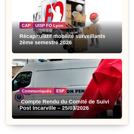
CAP
UISP FO Lyon
Récapitulatif mobilité surveillants
2ème semestre 2026
Communiqués
ESP
Compte Rendu du Comité de Suivi
Post Incarville – 25/03/2026