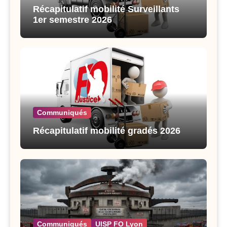
Récapitulatif mobilité Surveillants
1er semestre 2026
Communiqués
Récapitulatif mobilité gradés 2026
Communiqués
UISP FO Lyon