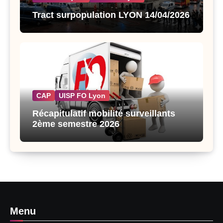
Tract surpopulation LYON 14/04/2026
CAP
UISP FO Lyon
Récapitulatif mobilité surveillants
2ème semestre 2026
Menu