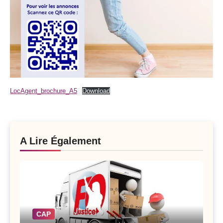
LocAgent_brochure_A5
Download
A Lire Également
CAP