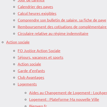
Calendrier des payes
Calcul heures exigibles
Comprendre son bulletin de salaire, sa fiche de paye
Remboursement des cotisations de complémentaire
Circulaire relative au régime indemnitaire
Action sociale
FO Justice Action Sociale
Séjours, vacances et sports
Action sociale
Garde d’enfants
Club Avantages
Logements
Aides au Changement de Logement : LocAgen
Logement : Plateforme Ma nouvelle Ville
Bienveo.fr