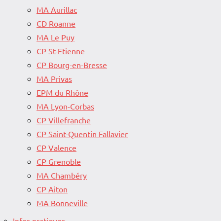
MA Aurillac
CD Roanne
MA Le Puy
CP St-Etienne
CP Bourg-en-Bresse
MA Privas
EPM du Rhône
MA Lyon-Corbas
CP Villefranche
CP Saint-Quentin Fallavier
CP Valence
CP Grenoble
MA Chambéry
CP Aiton
MA Bonneville
Infos pratiques