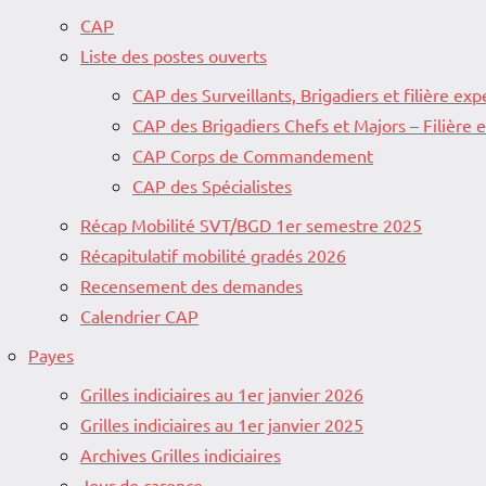
CAP
Liste des postes ouverts
CAP des Surveillants, Brigadiers et filière exp
CAP des Brigadiers Chefs et Majors – Filière
CAP Corps de Commandement
CAP des Spécialistes
Récap Mobilité SVT/BGD 1er semestre 2025
Récapitulatif mobilité gradés 2026
Recensement des demandes
Calendrier CAP
Payes
Grilles indiciaires au 1er janvier 2026
Grilles indiciaires au 1er janvier 2025
Archives Grilles indiciaires
Jour de carence