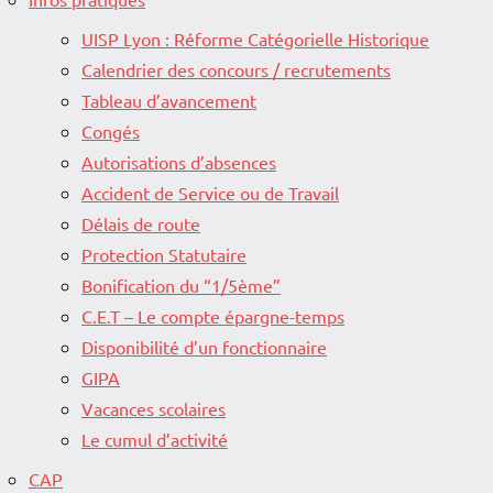
UISP Lyon : Réforme Catégorielle Historique
Calendrier des concours / recrutements
Tableau d’avancement
Congés
Autorisations d’absences
Accident de Service ou de Travail
Délais de route
Protection Statutaire
Bonification du “1/5ème”
C.E.T – Le compte épargne-temps
Disponibilité d’un fonctionnaire
GIPA
Vacances scolaires
Le cumul d’activité
CAP