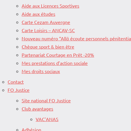
Aide aux Licences Sportives
Aide aux études
Carte Cezam Auvergne
Carte Loisirs – ANCAV-SC
Nouveau numéro “Allô écoute personnels pénitentia
Chèque sport & bien être
Partenariat Courtage en Prêt -20%
Mes prestations d’action sociale
Mes droits sociaux
Contact
FO Justice
Site national FO Justice
Club avantages
VAC’ANAS
Adhésion