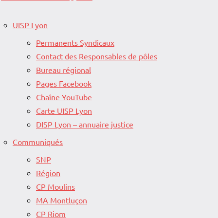
UISP Lyon
Permanents Syndicaux
Contact des Responsables de pôles
Bureau régional
Pages Facebook
Chaîne YouTube
Carte UISP Lyon
DISP Lyon – annuaire justice
Communiqués
SNP
Région
CP Moulins
MA Montluçon
CP Riom