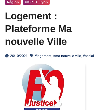
Région
UISP FO Lyon
Logement :
Plateforme Ma
nouvelle Ville
26/10/2021
#logement
,
#ma nouvelle ville
,
#social