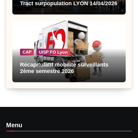
Tract surpopulation LYON 14/04/2026
CAP
UISP FO Lyon
Récapitulatif mobilité surveillants
2ème semestre 2026
Menu