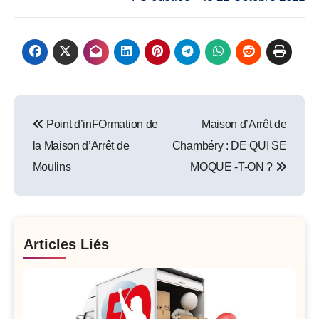
Post
Point d’inFOrmation de
Maison d’Arrêt de
navigation
la Maison d’Arrêt de
Chambéry : DE QUI SE
Moulins
MOQUE -T-ON ?
Articles Liés