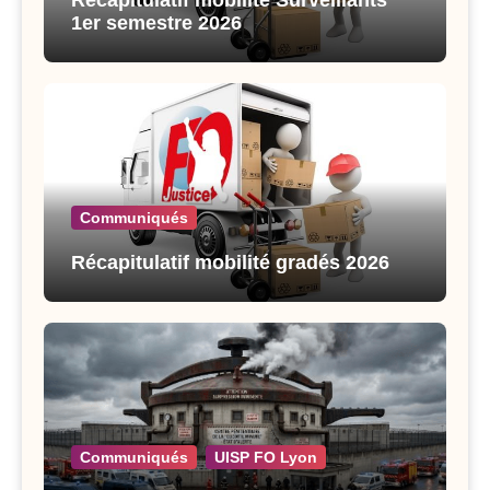
Récapitulatif mobilité Surveillants
1er semestre 2026
Communiqués
Récapitulatif mobilité gradés 2026
Communiqués
UISP FO Lyon