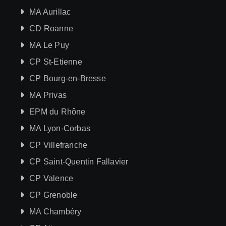
MA Aurillac
CD Roanne
MA Le Puy
CP St-Etienne
CP Bourg-en-Bresse
MA Privas
EPM du Rhône
MA Lyon-Corbas
CP Villefranche
CP Saint-Quentin Fallavier
CP Valence
CP Grenoble
MA Chambéry