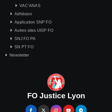
VAC’ANAS
Adhésion
Application SNP FO
Autres sites UISP FO
SNJ FO PA
SN PT FO
Newsletter
FO Justice Lyon