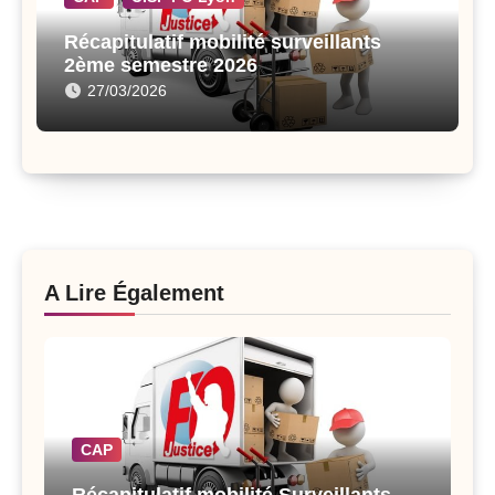
Récapitulatif mobilité surveillants
2ème semestre 2026
27/03/2026
A Lire Également
CAP