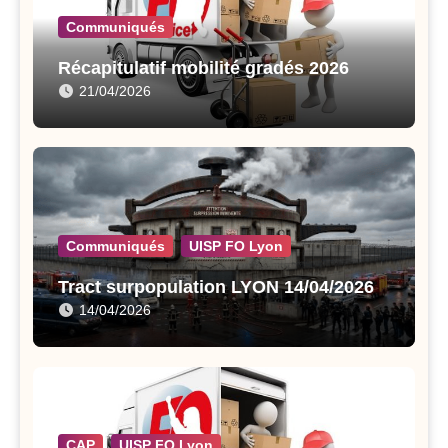
Communiqués
Récapitulatif mobilité gradés 2026
21/04/2026
Communiqués
UISP FO Lyon
Tract surpopulation LYON 14/04/2026
14/04/2026
CAP
UISP FO Lyon