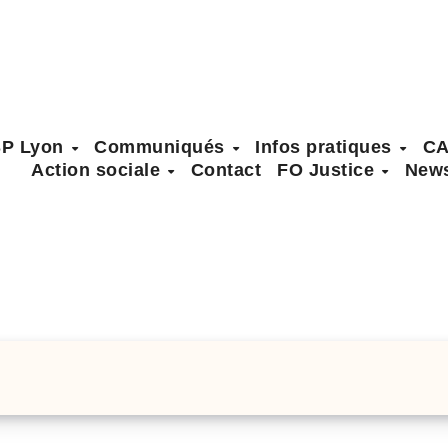
SP Lyon
Communiqués
Infos pratiques
C
Action sociale
Contact
FO Justice
News