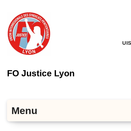
Skip
to
content
UI
FO Justice Lyon
Menu