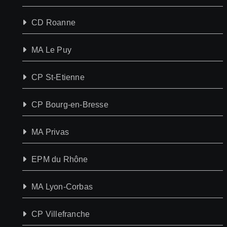
CD Roanne
MA Le Puy
CP St-Etienne
CP Bourg-en-Bresse
MA Privas
EPM du Rhône
MA Lyon-Corbas
CP Villefranche