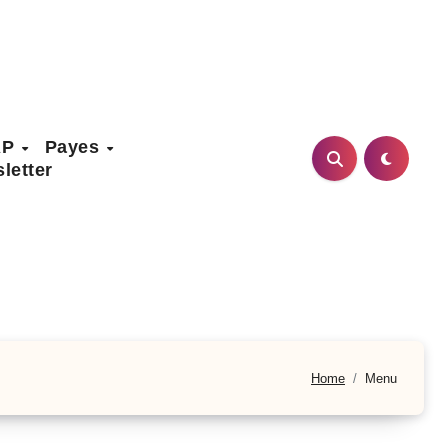
AP
Payes
letter
Home
Menu