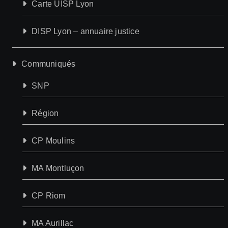
Carte UISP Lyon
DISP Lyon – annuaire justice
Communiqués
SNP
Région
CP Moulins
MA Montluçon
CP Riom
MA Aurillac