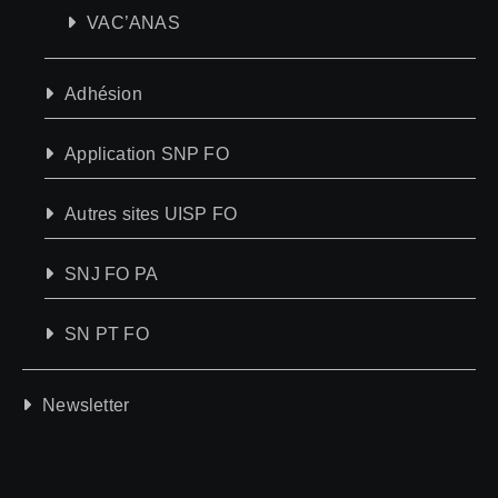
VAC’ANAS
Adhésion
Application SNP FO
Autres sites UISP FO
SNJ FO PA
SN PT FO
Newsletter