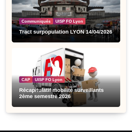
Communiqués
UISP FO Lyon
Tract surpopulation LYON 14/04/2026
CAP
UISP FO Lyon
Récapitulatif mobilité surveillants
2ème semestre 2026