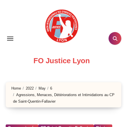
Skip
to
content
FO Justice Lyon
Home
2022
May
6
Agressions, Menaces, Détériorations et Intimidations au CP
de Saint-Quentin-Fallavier