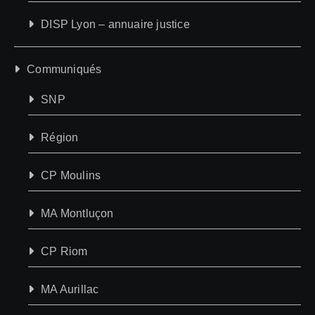
DISP Lyon – annuaire justice
Communiqués
SNP
Région
CP Moulins
MA Montluçon
CP Riom
MA Aurillac