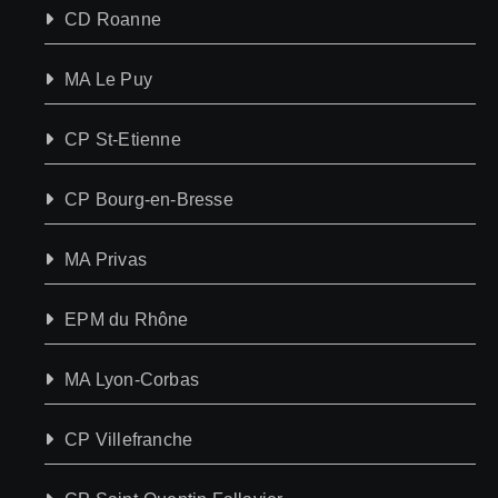
CD Roanne
MA Le Puy
CP St-Etienne
CP Bourg-en-Bresse
MA Privas
EPM du Rhône
MA Lyon-Corbas
CP Villefranche