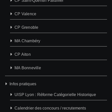
CP Saint-Quentin Fallavier
CP Valence
CP Grenoble
MA Chambéry
CP Aiton
MA Bonneville
Infos pratiques
UISP Lyon : Réforme Catégorielle Historique
Calendrier des concours / recrutements