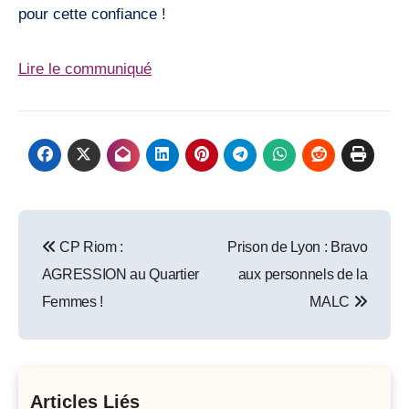
pour cette confiance !
Lire le communiqué
Post
CP Riom :
Prison de Lyon : Bravo
navigation
AGRESSION au Quartier
aux personnels de la
Femmes !
MALC
Articles Liés