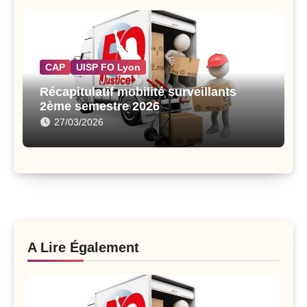
CAP
UISP FO Lyon
Récapitulatif mobilité surveillants
2ème semestre 2026
27/03/2026
A Lire Également