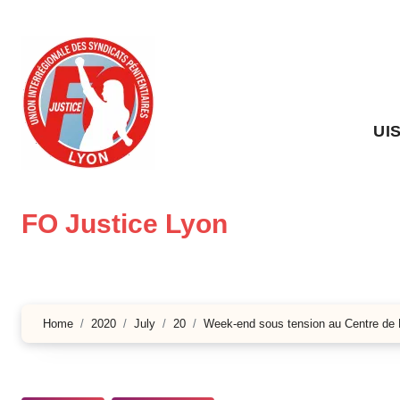
Skip
to
content
UI
FO Justice Lyon
Home
2020
July
20
Week-end sous tension au Centre de 