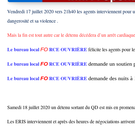
Vendredi 17 juillet 2020 vers 21h40 les agents interviennent pour un 
dangerosité et sa violence .
Mais la fin est tout autre car le détenu
décédera
d’un
arrêt
cardiaqu
Le bureau local
RCE OUVRIÈRE
félicite les agents pour l
FO
Le bureau local
RCE OUVRIÈRE
FO
demande un soutien 
Le bureau local
RCE OUVRIÈRE
FO
demande des nuits
à
Samedi 18 juillet 2020 un détenu sortant du QD est mis en promenad
Les ERIS interviennent et après des heures de négociations arrivent 