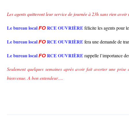
Les agents quitteront leur service de journée à 23h sans rien avoir
Le bureau local
RCE OUVRIÈRE
félicite
les agents pour l
FO
Le bureau local
RCE OUVRIÈRE
fera une demande
d
e tra
FO
Le bureau local
RCE OUVRIÈRE
rappel
le
l’importance de
FO
Seulement quelques semaines après avoir fait avorter une prise 
bienvenue. A bon entendeur….