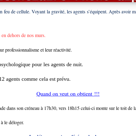
feu de cellule. Voyant la gravité, les agents s’équipent. Après avoir maît
e
en dehors de nos murs.
eur professionnalisme et leur réactivité.
psychologique
pour
les
agents
de nuit.
12 agents comme
cela est
prévu.
Quand on veut on obtient !!!
e dans son créneau à 17h30, vers 18h15 celui-ci monte sur le toit de l
à le déloger.