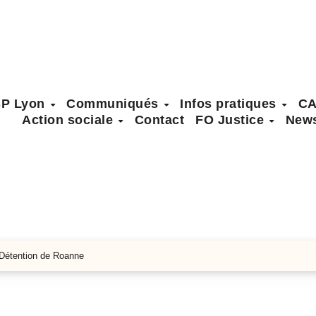
SP Lyon
Communiqués
Infos pratiques
C
Action sociale
Contact
FO Justice
News
Détention de Roanne