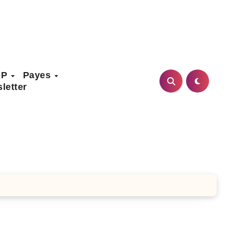
AP
Payes
letter