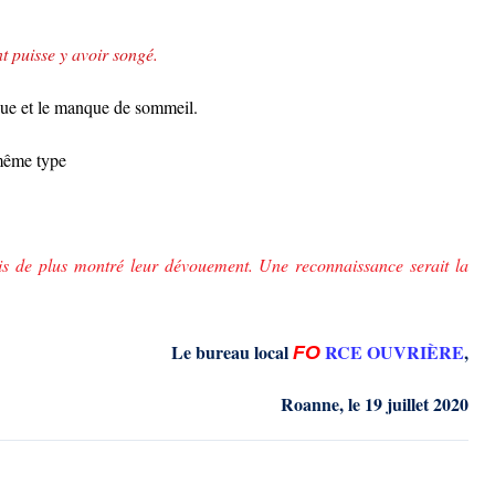
t puisse y avoir songé.
gue
et
le
manque de sommeil
.
même type
ois de plus montré leur dévouement. Une reconnaissance serait la
Le bureau local
RCE OUVRIÈRE
,
FO
Roanne, le 19 juillet 2020