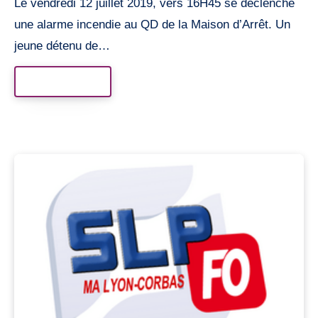
Le vendredi 12 juillet 2019, vers 16H45 se déclenche
une alarme incendie au QD de la Maison d’Arrêt. Un
jeune détenu de…
Read More