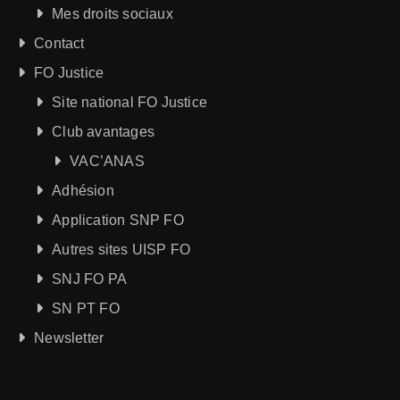
Mes droits sociaux
Contact
FO Justice
Site national FO Justice
Club avantages
VAC’ANAS
Adhésion
Application SNP FO
Autres sites UISP FO
SNJ FO PA
SN PT FO
Newsletter