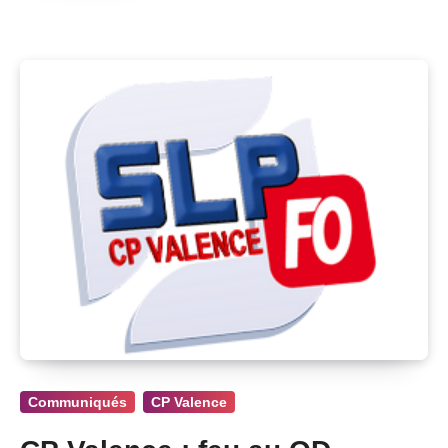
Communiqués
CP Valence