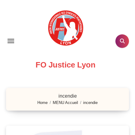
Skip
to
content
FO Justice Lyon
incendie
Home
MENU Accueil
incendie