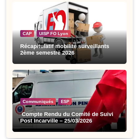
CAP
UISP FO Lyon
Récapitulatif mobilité surveillants
2ème semestre 2026
Communiqués
ESP
Compte Rendu du Comité de Suivi
Post Incarville – 25/03/2026