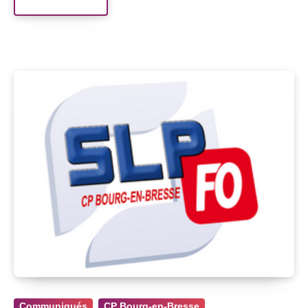
Read More
Communiqués
CP Bourg-en-Bresse