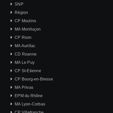
SNP
Région
CP Moulins
MA Montluçon
CP Riom
MA Aurillac
CD Roanne
MA Le Puy
CP St-Etienne
CP Bourg-en-Bresse
MA Privas
EPM du Rhône
MA Lyon-Corbas
CP Villefranche