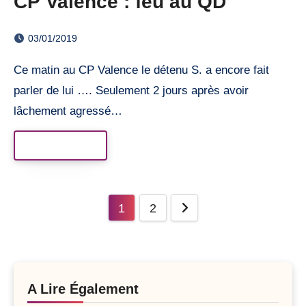
CP Valence : feu au QD
03/01/2019
Ce matin au CP Valence le détenu S. a encore fait
parler de lui …. Seulement 2 jours après avoir
lâchement agressé…
Read More
Posts
1
2
pagination
A Lire Également