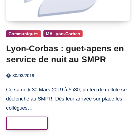
Communiqués
MA Lyon-Corbas
Lyon-Corbas : guet-apens en
service de nuit au SMPR
30/03/2019
Ce samedi 30 Mars 2019 à 5h30, un feu de cellule se
déclenche au SMPR. Dès leur arrivée sur place les
collègues…
Read More