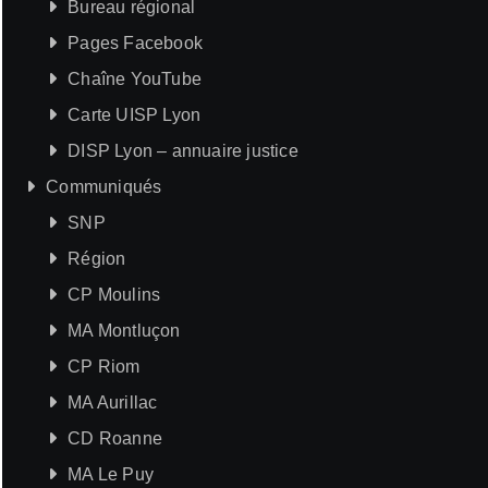
Bureau régional
Pages Facebook
Chaîne YouTube
Carte UISP Lyon
DISP Lyon – annuaire justice
Communiqués
SNP
Région
CP Moulins
MA Montluçon
CP Riom
MA Aurillac
CD Roanne
MA Le Puy