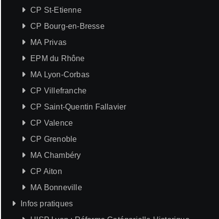
CP St-Etienne
CP Bourg-en-Bresse
MA Privas
EPM du Rhône
MA Lyon-Corbas
CP Villefranche
CP Saint-Quentin Fallavier
CP Valence
CP Grenoble
MA Chambéry
CP Aiton
MA Bonneville
Infos pratiques