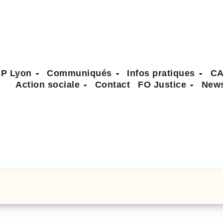
SP Lyon
Communiqués
Infos pratiques
C
Action sociale
Contact
FO Justice
News