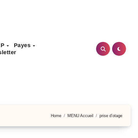
AP
Payes
letter
Home
MENU Accueil
prise d’otage