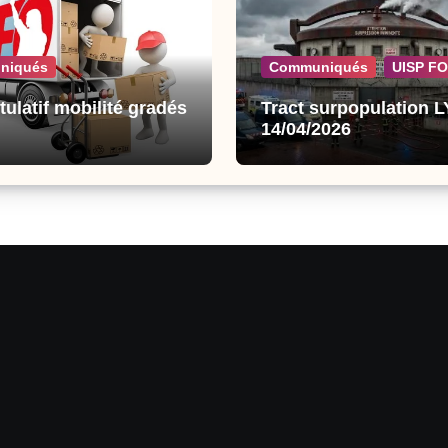
niqués
Communiqués
UISP FO
tulatif mobilité gradés
Tract surpopulation 
14/04/2026