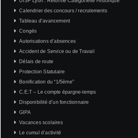
UISP Lyon : Réforme Catégorielle Historique
Calendrier des concours / recrutements
Tableau d’avancement
Congés
Autorisations d’absences
Accident de Service ou de Travail
Délais de route
Protection Statutaire
Bonification du “1/5ème”
C.E.T – Le compte épargne-temps
Disponibilité d’un fonctionnaire
GIPA
Vacances scolaires
Le cumul d’activité