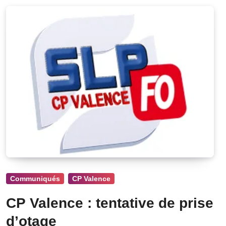
Communiqués
CP Valence
CP Valence : tentative de prise
d’otage