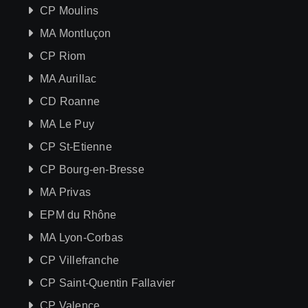
CP Moulins
MA Montluçon
CP Riom
MA Aurillac
CD Roanne
MA Le Puy
CP St-Etienne
CP Bourg-en-Bresse
MA Privas
EPM du Rhône
MA Lyon-Corbas
CP Villefranche
CP Saint-Quentin Fallavier
CP Valence