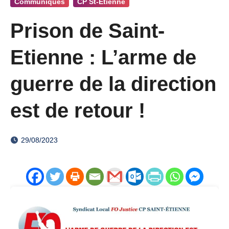
Communiqués
CP St-Etienne
Prison de Saint-
Etienne : L’arme de
guerre de la direction
est de retour !
29/08/2023