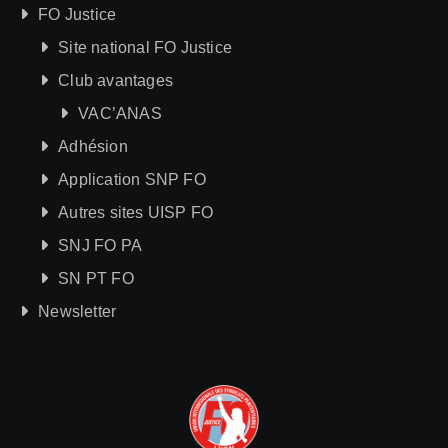
FO Justice
Site national FO Justice
Club avantages
VAC’ANAS
Adhésion
Application SNP FO
Autres sites UISP FO
SNJ FO PA
SN PT FO
Newsletter