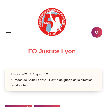
Skip
to
content
FO Justice Lyon
Home
2023
August
29
Prison de Saint-Etienne : L’arme de guerre de la direction
est de retour !