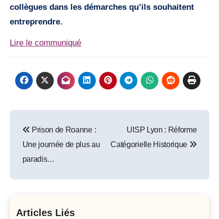
collègues dans les démarches qu’ils souhaitent
entreprendre.
Lire le communiqué
Post
Prison de Roanne :
UISP Lyon : Réforme
navigation
Une journée de plus au
Catégorielle Historique
paradis…
Articles Liés