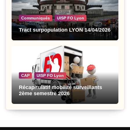
Communiqués
UISP FO Lyon
Tract surpopulation LYON 14/04/2026
CAP
UISP FO Lyon
Récapitulatif mobilité surveillants
2ème semestre 2026