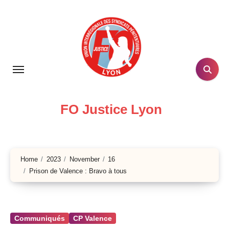
Skip
to
content
FO Justice Lyon
Home
2023
November
16
Prison de Valence : Bravo à tous
Communiqués
CP Valence