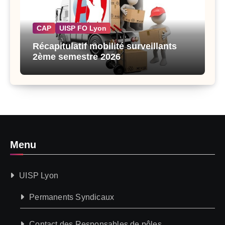
CAP
UISP FO Lyon
Récapitulatif mobilité surveillants
2ème semestre 2026
Menu
UISP Lyon
Permanents Syndicaux
Contact des Responsables de pôles