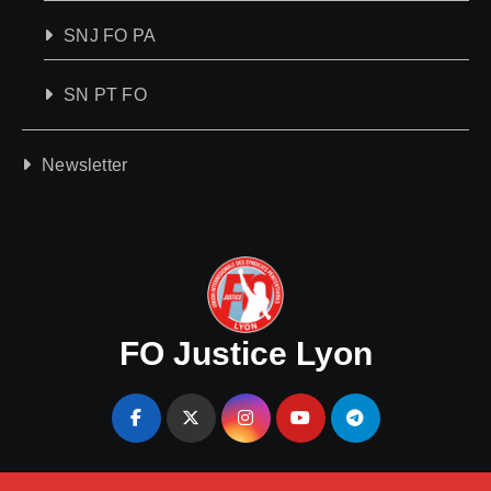
SNJ FO PA
SN PT FO
Newsletter
FO Justice Lyon