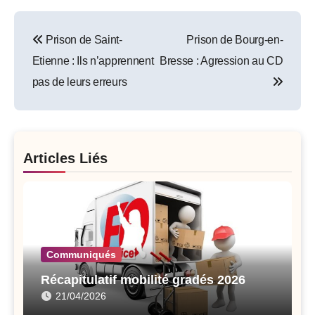
Post
Prison de Saint-
Prison de Bourg-en-
navigation
Etienne : Ils n’apprennent
Bresse : Agression au CD
pas de leurs erreurs
Articles Liés
Communiqués
Récapitulatif mobilité gradés 2026
21/04/2026