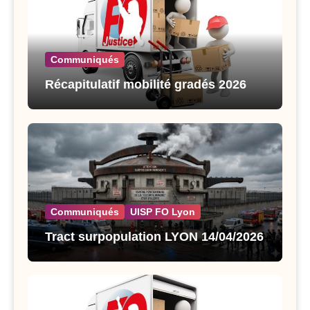
Communiqués
Récapitulatif mobilité gradés 2026
Communiqués
UISP FO Lyon
Tract surpopulation LYON 14/04/2026