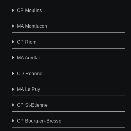
CP Moulins
MA Montluçon
CP Riom
MA Aurillac
CD Roanne
MA Le Puy
CP St-Etienne
CP Bourg-en-Bresse