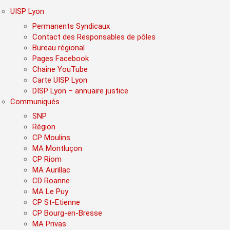
UISP Lyon
Permanents Syndicaux
Contact des Responsables de pôles
Bureau régional
Pages Facebook
Chaîne YouTube
Carte UISP Lyon
DISP Lyon – annuaire justice
Communiqués
SNP
Région
CP Moulins
MA Montluçon
CP Riom
MA Aurillac
CD Roanne
MA Le Puy
CP St-Etienne
CP Bourg-en-Bresse
MA Privas