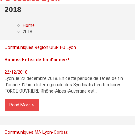
2018
Home
2018
Communiqués
Région
UISP FO Lyon
Bonnes Fêtes de fin d’année !
22/12/2018
Lyon, le 22 décembre 2018, En cette période de fêtes de fin
d’année, l‘Union Interrégionale des Syndicats Pénitentiaires
FORCE OUVRIÈRE Rhône-Alpes-Auvergne est…
Read More
Communiqués
MA Lyon-Corbas