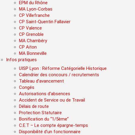
EPM du Rhône
MA Lyon-Corbas
CP Villefranche
CP Saint-Quentin Fallavier
CP Valence
CP Grenoble
MA Chambéry
CP Aiton
MA Bonneville
Infos pratiques
UISP Lyon : Réforme Catégorielle Historique
Calendrier des concours / recrutements
Tableau d’avancement
Congés
Autorisations d’absences
Accident de Service ou de Travail
Délais de route
Protection Statutaire
Bonification du “1/5ème”
C.E.T – Le compte épargne-temps
Disponibilité d’un fonctionnaire