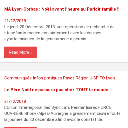
MA Lyon-Corbas : Noël avant l’heure au Parloir famille !!!
21/12/2018
Le jeudi 20 Décembre 2018, une opération de recherche de
stupéfiants menée conjointement avec les équipes
cynotechniques de la gendarmerie a permis…
Read More
Communiqués
Infos pratiques
Payes
Région
UISP FO Lyon
Le Père Noël ne passera pas chez TOUT le monde…
21/12/2018
L’Union Interrégional des Syndicats Pénitentiaires FORCE
OUVRIÈRE Rhône-Alpes-Auvergne a grandement œuvré toute
la journée du 20 décembre afin d’avoir le constat de…