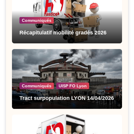
Communiqués
Récapitulatif mobilité gradés 2026
Communiqués
UISP FO Lyon
Tract surpopulation LYON 14/04/2026