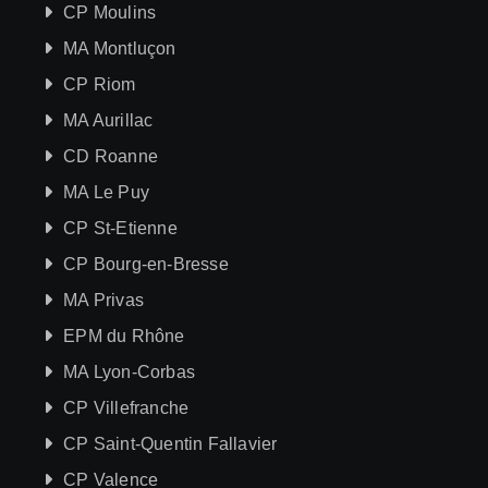
CP Moulins
MA Montluçon
CP Riom
MA Aurillac
CD Roanne
MA Le Puy
CP St-Etienne
CP Bourg-en-Bresse
MA Privas
EPM du Rhône
MA Lyon-Corbas
CP Villefranche
CP Saint-Quentin Fallavier
CP Valence