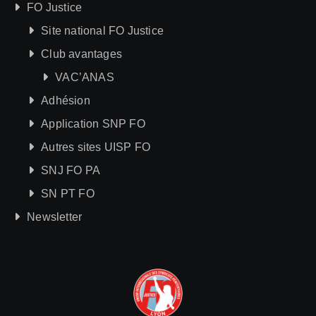
FO Justice
Site national FO Justice
Club avantages
VAC’ANAS
Adhésion
Application SNP FO
Autres sites UISP FO
SNJ FO PA
SN PT FO
Newsletter