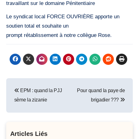
travaillant sur le domaine Pénitentiaire
Le syndicat local FORCE OUVRIÈRE apporte un
soutien total et souhaite un
prompt rétablissement à notre collègue Rose.
Post
EPM : quand la PJJ
Pour quand la paye de
navigation
sème la zizanie
brigadier ???
Articles Liés