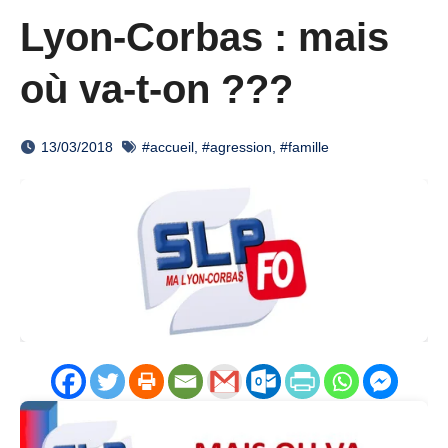
Lyon-Corbas : mais
où va-t-on ???
13/03/2018
#accueil
,
#agression
,
#famille