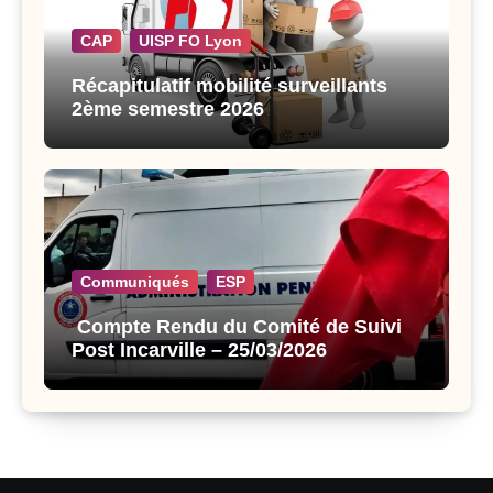
CAP
UISP FO Lyon
Récapitulatif mobilité surveillants
2ème semestre 2026
Communiqués
ESP
Compte Rendu du Comité de Suivi
Post Incarville – 25/03/2026