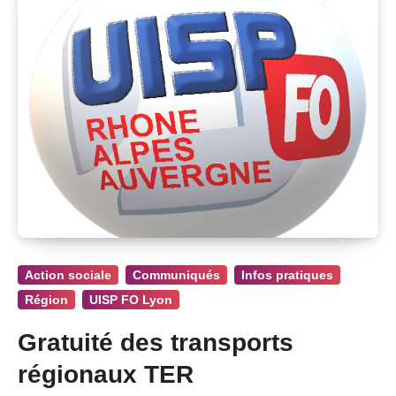
Action sociale
Communiqués
Infos pratiques
Région
UISP FO Lyon
Gratuité des transports
régionaux TER