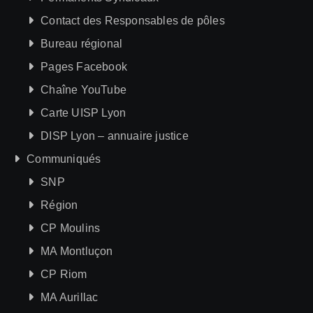
Contact des Responsables de pôles
Bureau régional
Pages Facebook
Chaîne YouTube
Carte UISP Lyon
DISP Lyon – annuaire justice
Communiqués
SNP
Région
CP Moulins
MA Montluçon
CP Riom
MA Aurillac