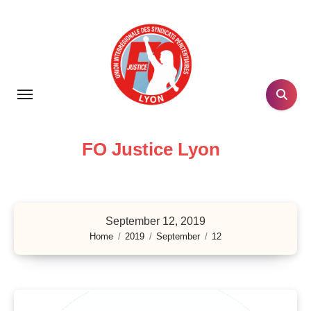
Skip
to
content
FO Justice Lyon
September 12, 2019
Home
2019
September
12