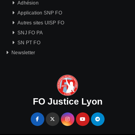
Adhésion
Application SNP FO
Autres sites UISP FO
SNJ FO PA
SN PT FO
Newsletter
FO Justice Lyon