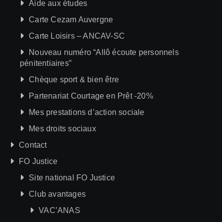
Aide aux études
Carte Cezam Auvergne
Carte Loisirs – ANCAV-SC
Nouveau numéro “Allô écoute personnels
pénitentiaires”
Chèque sport & bien être
Partenariat Courtage en Prêt -20%
Mes prestations d’action sociale
Mes droits sociaux
Contact
FO Justice
Site national FO Justice
Club avantages
VAC’ANAS