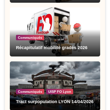
Communiqués
Récapitulatif mobilité gradés 2026
Communiqués
UISP FO Lyon
Tract surpopulation LYON 14/04/2026