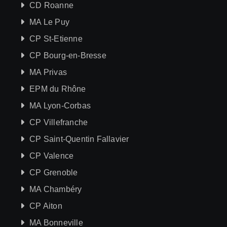
CD Roanne
MA Le Puy
CP St-Etienne
CP Bourg-en-Bresse
MA Privas
EPM du Rhône
MA Lyon-Corbas
CP Villefranche
CP Saint-Quentin Fallavier
CP Valence
CP Grenoble
MA Chambéry
CP Aiton
MA Bonneville