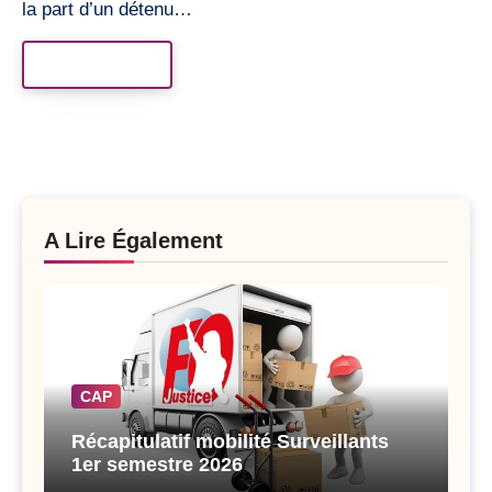
la part d’un détenu…
Read More
A Lire Également
CAP
Récapitulatif mobilité Surveillants
1er semestre 2026