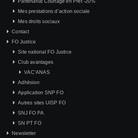
Partenariat Courtage en Prêt -20%
Mes prestations d’action sociale
Mes droits sociaux
Contact
FO Justice
Site national FO Justice
Club avantages
VAC’ANAS
Adhésion
Application SNP FO
Autres sites UISP FO
SNJ FO PA
SN PT FO
Newsletter