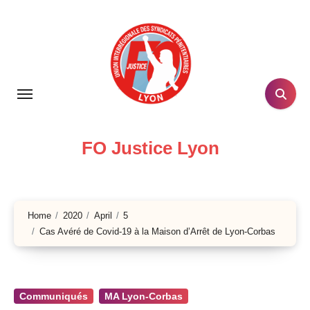
Skip
to
content
FO Justice Lyon
Home
2020
April
5
Cas Avéré de Covid-19 à la Maison d’Arrêt de Lyon-Corbas
Communiqués
MA Lyon-Corbas