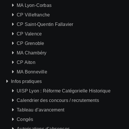
MA Lyon-Corbas
CP Villefranche
CP Saint-Quentin Fallavier
CP Valence
CP Grenoble
MA Chambéry
CP Aiton
MA Bonneville
Infos pratiques
UISP Lyon : Réforme Catégorielle Historique
Calendrier des concours / recrutements
Tableau d’avancement
Congés
Autorisations d’absences