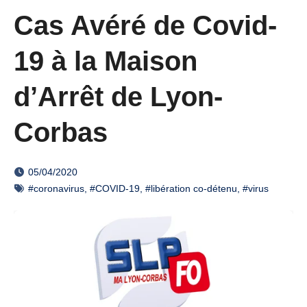
Cas Avéré de Covid-
19 à la Maison
d’Arrêt de Lyon-
Corbas
05/04/2020
#coronavirus
,
#COVID-19
,
#libération co-détenu
,
#virus