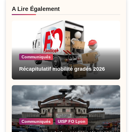
A Lire Également
Communiqués
Récapitulatif mobilité gradés 2026
Communiqués
UISP FO Lyon