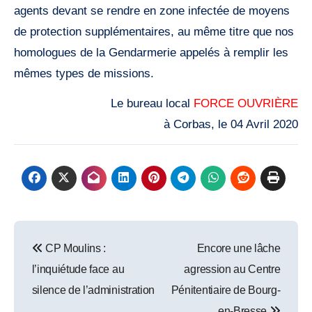
agents devant se rendre en zone infectée de moyens
de protection supplémentaires, au même titre que nos
homologues de la Gendarmerie appelés à remplir les
mêmes types de missions.
Le bureau local
FORCE OUVRIÈRE
à Corbas, le 04 Avril 2020
Post
CP Moulins :
Encore une lâche
navigation
l’inquiétude face au
agression au Centre
silence de l’administration
Pénitentiaire de Bourg-
en-Bresse