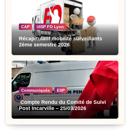
CAP
UISP FO Lyon
Récapitulatif mobilité surveillants
2ème semestre 2026
Communiqués
ESP
Compte Rendu du Comité de Suivi
Post Incarville – 25/03/2026