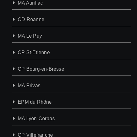
MA Aurillac
CD Roanne
MA Le Puy
CP St-Etienne
CP Bourg-en-Bresse
MA Privas
EPM du Rhône
MA Lyon-Corbas
CP Villefranche