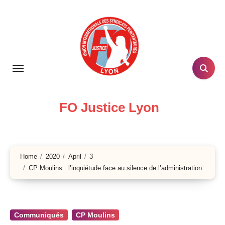
Skip
to
content
FO Justice Lyon
Home
2020
April
3
CP Moulins : l’inquiétude face au silence de l’administration
Communiqués
CP Moulins