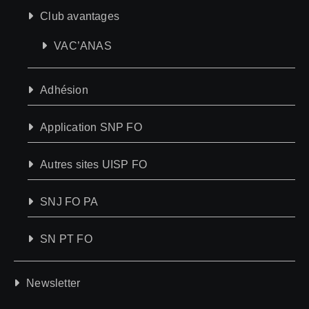
Club avantages
VAC’ANAS
Adhésion
Application SNP FO
Autres sites UISP FO
SNJ FO PA
SN PT FO
Newsletter