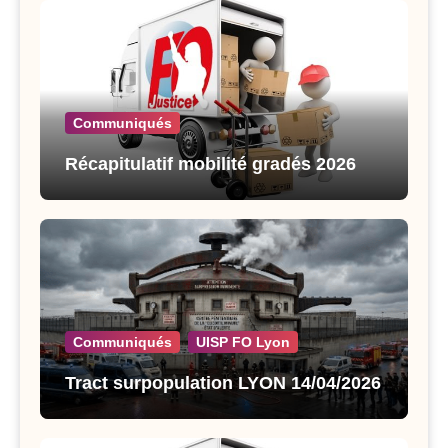
Communiqués
Récapitulatif mobilité gradés 2026
Communiqués
UISP FO Lyon
Tract surpopulation LYON 14/04/2026