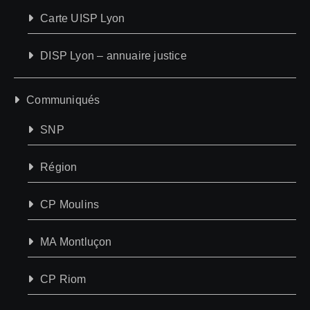
Carte UISP Lyon
DISP Lyon – annuaire justice
Communiqués
SNP
Région
CP Moulins
MA Montluçon
CP Riom