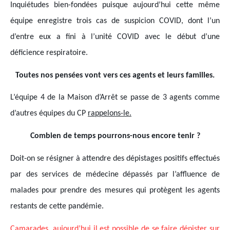
Inquiétudes bien-fondées puisque aujourd’hui cette même
équipe enregistre trois cas de suspicion COVID, dont l’un
d’entre eux a fini à l’unité COVID avec le début d’une
déficience respiratoire.
Toutes nos pensées vont vers ces agents et leurs familles.
L’équipe 4 de la Maison d’Arrêt se passe de 3 agents comme
d’autres équipes du CP
rappelons-le.
Combien de temps pourrons-nous encore tenir ?
Doit-on se résigner à attendre des dépistages positifs effectués
par des services de médecine dépassés par l’affluence de
malades pour prendre des mesures qui protègent les agents
restants de cette pandémie.
Camarades, aujourd’hui il est possible de se faire
dépister
sur