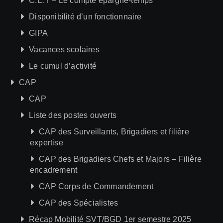
C.E.T – Le compte épargne-temps
Disponibilité d’un fonctionnaire
GIPA
Vacances scolaires
Le cumul d’activité
CAP
CAP
Liste des postes ouverts
CAP des Surveillants, Brigadiers et filière
expertise
CAP des Brigadiers Chefs et Majors – Filière
encadrement
CAP Corps de Commandement
CAP des Spécialistes
Récap Mobilité SVT/BGD 1er semestre 2025