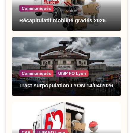
Communiqués
Récapitulatif mobilité gradés 2026
Communiqués
UISP FO Lyon
Tract surpopulation LYON 14/04/2026
CAP
UISP FO Lyon