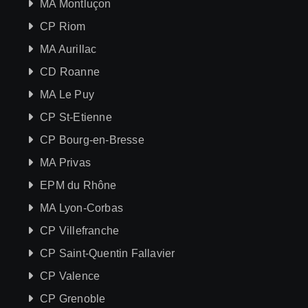
MA Montluçon
CP Riom
MA Aurillac
CD Roanne
MA Le Puy
CP St-Etienne
CP Bourg-en-Bresse
MA Privas
EPM du Rhône
MA Lyon-Corbas
CP Villefranche
CP Saint-Quentin Fallavier
CP Valence
CP Grenoble