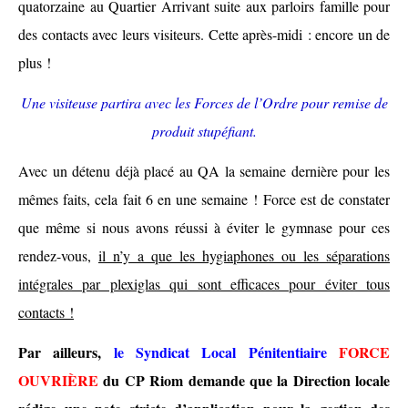
quatorzaine au Quartier Arrivant suite aux parloirs famille pour
des contacts avec leurs visiteurs. Cette après-midi : encore un de
plus !
Une visiteuse partira avec les Forces de l’Ordre pour remise de
produit stupéfiant.
Avec un détenu déjà placé au QA la semaine dernière pour les
mêmes faits, cela fait 6 en une semaine ! Force est de constater
que même si nous avons réussi à éviter le gymnase pour ces
rendez-vous,
il n’y a que les hygiaphones ou les séparations
intégrales par plexiglas qui sont efficaces pour éviter tou
s
contact
s
!
P
ar ailleurs,
l
e Syndicat Local Pénitentiaire
FORCE
OUVRIÈRE
du CP Riom
demande que la Direction locale