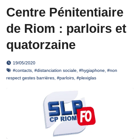
Centre Pénitentiaire
de Riom : parloirs et
quatorzaine
19/05/2020
#contacts
,
#distanciation sociale
,
#hygiaphone
,
#non
respect gestes barrières
,
#parloirs
,
#plexiglas