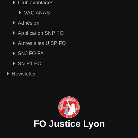
Club avantages
VAC’ANAS
Adhésion
Application SNP FO
Autres sites UISP FO
SNJ FO PA
SN PT FO
Newsletter
FO Justice Lyon