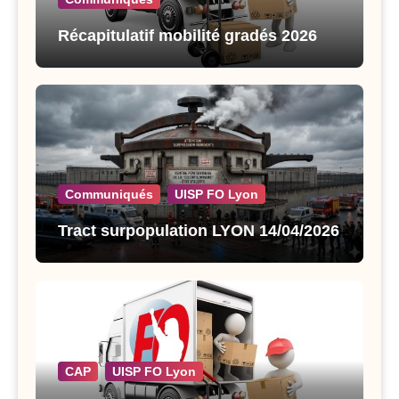
Récapitulatif mobilité gradés 2026
Communiqués
UISP FO Lyon
Tract surpopulation LYON 14/04/2026
CAP
UISP FO Lyon