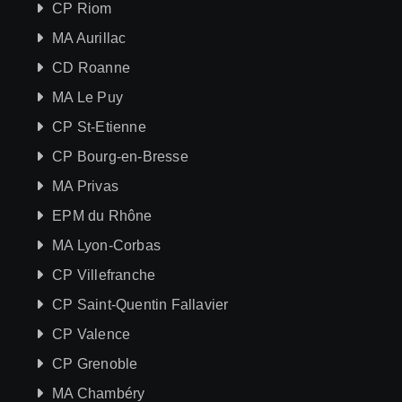
CP Riom
MA Aurillac
CD Roanne
MA Le Puy
CP St-Etienne
CP Bourg-en-Bresse
MA Privas
EPM du Rhône
MA Lyon-Corbas
CP Villefranche
CP Saint-Quentin Fallavier
CP Valence
CP Grenoble
MA Chambéry