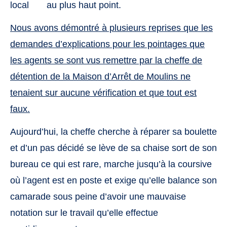
local
FO
au plus haut point.
N
ous avons démontré
à
plusieurs reprises que les
demandes d’explications pour les pointages que
les agents se sont vu
s
remettre par la cheffe de
détention de la Maison d’Arrêt de Moulins ne
tenai
en
t sur aucune vérification et que tout est
faux.
Aujourd’hui, la cheffe cherche à réparer sa boulette
et d’un pas décidé se lève de sa chaise sort de son
bureau ce qui est rare, marche jusqu’à la coursive
où l’agent est en poste et exige qu’elle balance son
camarade sous peine d’avoir une mauvaise
notation sur le travail qu’elle effectue