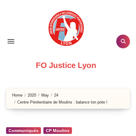
Skip
to
content
FO Justice Lyon
Home
2020
May
24
Centre Pénitentiaire de Moulins : balance ton pote !
Communiqués
CP Moulins