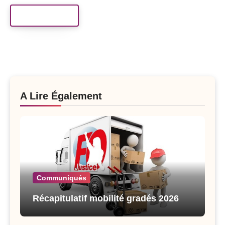
Read More
A Lire Également
Communiqués
Récapitulatif mobilité gradés 2026