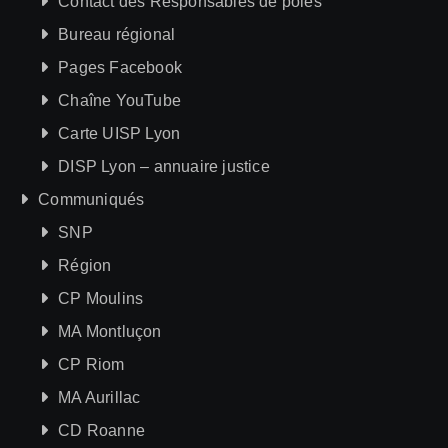
Contact des Responsables de pôles
Bureau régional
Pages Facebook
Chaîne YouTube
Carte UISP Lyon
DISP Lyon – annuaire justice
Communiqués
SNP
Région
CP Moulins
MA Montluçon
CP Riom
MA Aurillac
CD Roanne