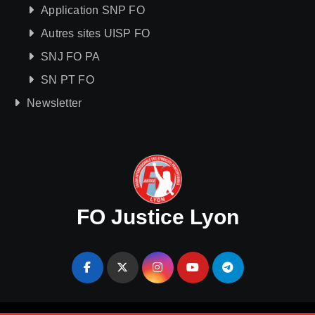
Application SNP FO
Autres sites UISP FO
SNJ FO PA
SN PT FO
Newsletter
FO Justice Lyon