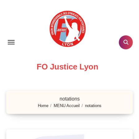
Skip
to
content
FO Justice Lyon
notations
Home
MENU Accueil
notations