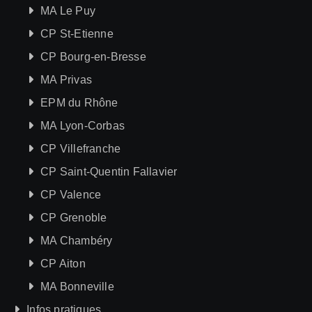
MA Le Puy
CP St-Etienne
CP Bourg-en-Bresse
MA Privas
EPM du Rhône
MA Lyon-Corbas
CP Villefranche
CP Saint-Quentin Fallavier
CP Valence
CP Grenoble
MA Chambéry
CP Aiton
MA Bonneville
Infos pratiques