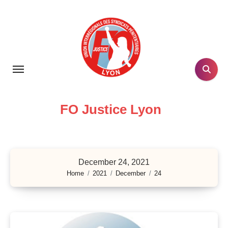
Skip
to
content
FO Justice Lyon
December 24, 2021
Home
2021
December
24