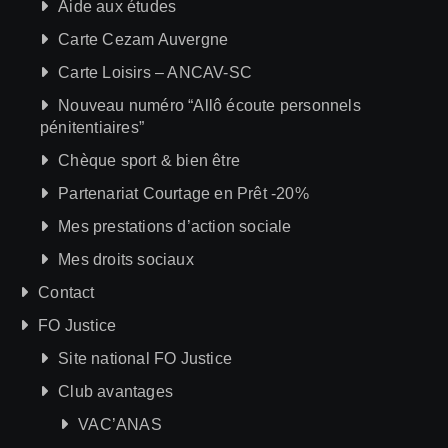
Aide aux études
Carte Cezam Auvergne
Carte Loisirs – ANCAV-SC
Nouveau numéro “Allô écoute personnels
pénitentiaires”
Chèque sport & bien être
Partenariat Courtage en Prêt -20%
Mes prestations d’action sociale
Mes droits sociaux
Contact
FO Justice
Site national FO Justice
Club avantages
VAC’ANAS