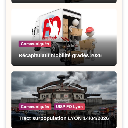
Communiqués
Récapitulatif mobilité gradés 2026
Communiqués
UISP FO Lyon
Tract surpopulation LYON 14/04/2026