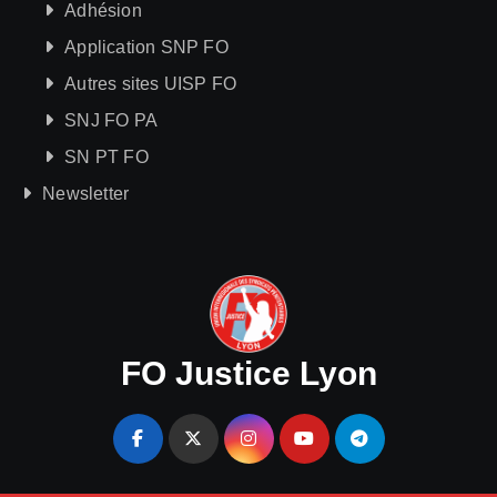
Adhésion
Application SNP FO
Autres sites UISP FO
SNJ FO PA
SN PT FO
Newsletter
FO Justice Lyon