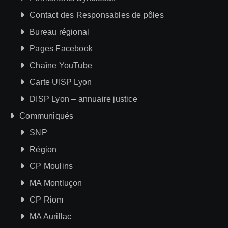
Contact des Responsables de pôles
Bureau régional
Pages Facebook
Chaîne YouTube
Carte UISP Lyon
DISP Lyon – annuaire justice
Communiqués
SNP
Région
CP Moulins
MA Montluçon
CP Riom
MA Aurillac