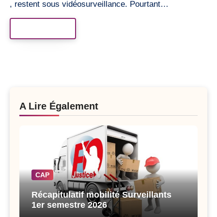
, restent sous vidéosurveillance. Pourtant…
Read More
A Lire Également
CAP
Récapitulatif mobilité Surveillants
1er semestre 2026