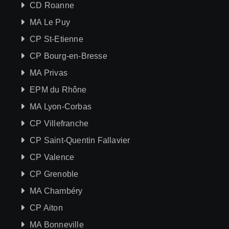
CD Roanne
MA Le Puy
CP St-Etienne
CP Bourg-en-Bresse
MA Privas
EPM du Rhône
MA Lyon-Corbas
CP Villefranche
CP Saint-Quentin Fallavier
CP Valence
CP Grenoble
MA Chambéry
CP Aiton
MA Bonneville