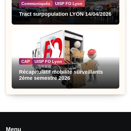
Communiqués
UISP FO Lyon
Tract surpopulation LYON 14/04/2026
CAP
UISP FO Lyon
Récapitulatif mobilité surveillants
2ème semestre 2026
Menu