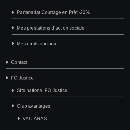
Partenariat Courtage en Prêt -20%
Mes prestations d’action sociale
Mes droits sociaux
Contact
FO Justice
Site national FO Justice
Club avantages
VAC’ANAS