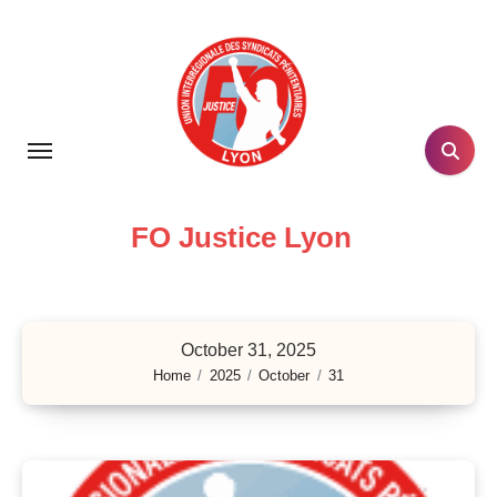
Skip
to
content
FO Justice Lyon
October 31, 2025
Home
2025
October
31