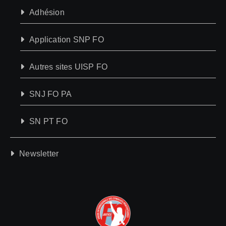
Adhésion
Application SNP FO
Autres sites UISP FO
SNJ FO PA
SN PT FO
Newsletter