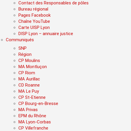
Contact des Responsables de pôles
Bureau régional
Pages Facebook
Chaîne YouTube
Carte UISP Lyon
DISP Lyon – annuaire justice
Communiqués
SNP
Région
CP Moulins
MA Montluçon
CP Riom
MA Aurillac
CD Roanne
MA Le Puy
CP St-Etienne
CP Bourg-en-Bresse
MA Privas
EPM du Rhône
MA Lyon-Corbas
CP Villefranche