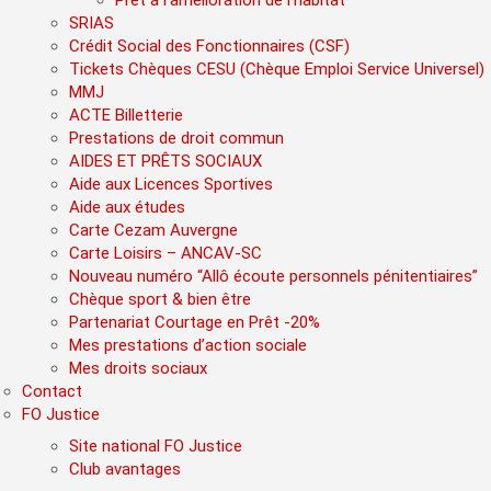
Prêt à l’amélioration de l’habitat
SRIAS
Crédit Social des Fonctionnaires (CSF)
Tickets Chèques CESU (Chèque Emploi Service Universel)
MMJ
ACTE Billetterie
Prestations de droit commun
AIDES ET PRÊTS SOCIAUX
Aide aux Licences Sportives
Aide aux études
Carte Cezam Auvergne
Carte Loisirs – ANCAV-SC
Nouveau numéro “Allô écoute personnels pénitentiaires”
Chèque sport & bien être
Partenariat Courtage en Prêt -20%
Mes prestations d’action sociale
Mes droits sociaux
Contact
FO Justice
Site national FO Justice
Club avantages