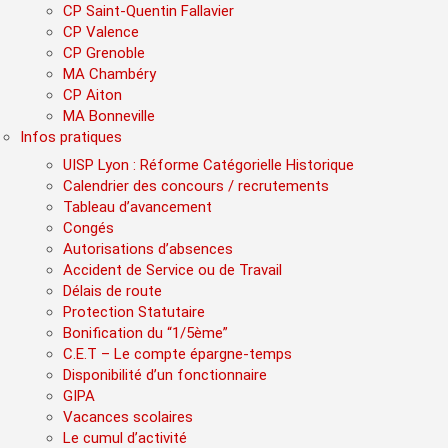
CP Saint-Quentin Fallavier
CP Valence
CP Grenoble
MA Chambéry
CP Aiton
MA Bonneville
Infos pratiques
UISP Lyon : Réforme Catégorielle Historique
Calendrier des concours / recrutements
Tableau d’avancement
Congés
Autorisations d’absences
Accident de Service ou de Travail
Délais de route
Protection Statutaire
Bonification du “1/5ème”
C.E.T – Le compte épargne-temps
Disponibilité d’un fonctionnaire
GIPA
Vacances scolaires
Le cumul d’activité