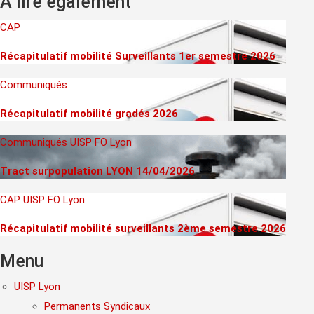
A lire également
CAP
Récapitulatif mobilité Surveillants 1er semestre 2026
Communiqués
Récapitulatif mobilité gradés 2026
Communiqués
UISP FO Lyon
Tract surpopulation LYON 14/04/2026
CAP
UISP FO Lyon
Récapitulatif mobilité surveillants 2ème semestre 2026
Menu
UISP Lyon
Permanents Syndicaux