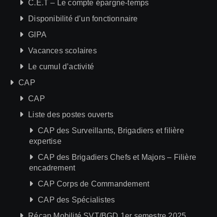
C.E.T – Le compte épargne-temps
Disponibilité d’un fonctionnaire
GIPA
Vacances scolaires
Le cumul d’activité
CAP
CAP
Liste des postes ouverts
CAP des Surveillants, Brigadiers et filière
expertise
CAP des Brigadiers Chefs et Majors – Filière
encadrement
CAP Corps de Commandement
CAP des Spécialistes
Récap Mobilité SVT/BGD 1er semestre 2025