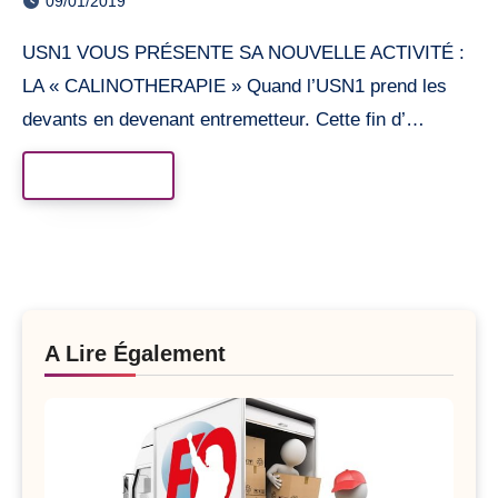
09/01/2019
USN1 VOUS PRÉSENTE SA NOUVELLE ACTIVITÉ :
LA « CALINOTHERAPIE » Quand l’USN1 prend les
devants en devenant entremetteur. Cette fin d’…
Read More
A Lire Également