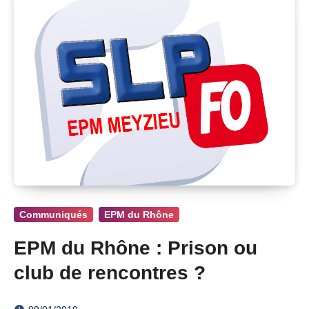
Communiqués
EPM du Rhône
EPM du Rhône : Prison ou
club de rencontres ?