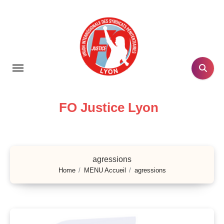
Skip
to
content
FO Justice Lyon
agressions
Home
MENU Accueil
agressions