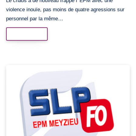
Le chaos a de nouveau frappé l’ EPM avec une
violence inouïe, pas moins de quatre agressions sur
personnel par la même…
Read More