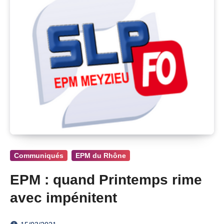
Communiqués
EPM du Rhône
EPM : quand Printemps rime
avec impénitent