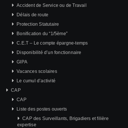
Accident de Service ou de Travail
Délais de route
Protection Statutaire
Bonification du “1/5ème”
C.E.T – Le compte épargne-temps
Disponibilité d’un fonctionnaire
GIPA
Vacances scolaires
Le cumul d’activité
CAP
CAP
Liste des postes ouverts
CAP des Surveillants, Brigadiers et filière
expertise