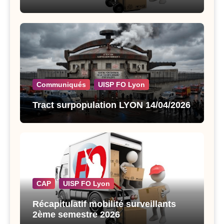
Communiqués
UISP FO Lyon
Tract surpopulation LYON 14/04/2026
CAP
UISP FO Lyon
Récapitulatif mobilité surveillants
2ème semestre 2026