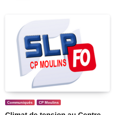
Communiqués
CP Moulins
Climat de tension au Centre