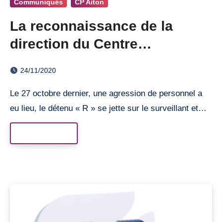
Communiqués
CP Aiton
La reconnaissance de la
direction du Centre
Pénitentiaire d’Aiton
24/11/2020
Le 27 octobre dernier, une agression de personnel a
eu lieu, le détenu « R » se jette sur le surveillant et…
Read More