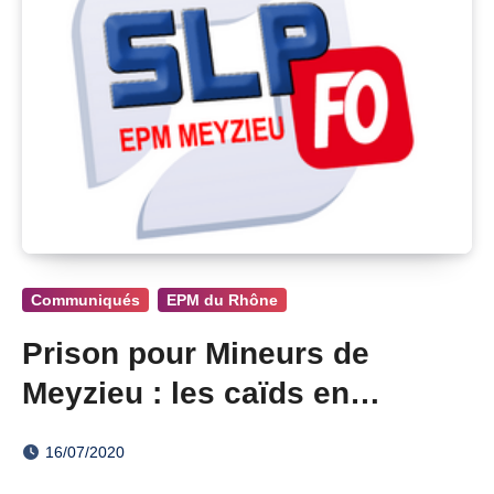
Communiqués
EPM du Rhône
Prison pour Mineurs de
Meyzieu : les caïds en
culottes courtes
16/07/2020