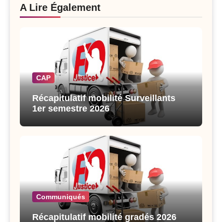
A Lire Également
CAP
Récapitulatif mobilité Surveillants
1er semestre 2026
Communiqués
Récapitulatif mobilité gradés 2026