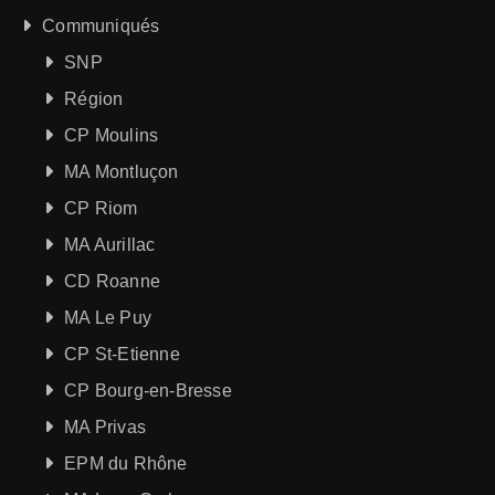
Communiqués
SNP
Région
CP Moulins
MA Montluçon
CP Riom
MA Aurillac
CD Roanne
MA Le Puy
CP St-Etienne
CP Bourg-en-Bresse
MA Privas
EPM du Rhône