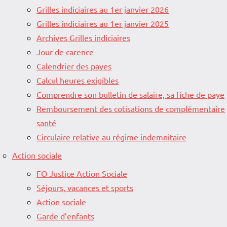
Grilles indiciaires au 1er janvier 2026
Grilles indiciaires au 1er janvier 2025
Archives Grilles indiciaires
Jour de carence
Calendrier des payes
Calcul heures exigibles
Comprendre son bulletin de salaire, sa fiche de paye
Remboursement des cotisations de complémentaire
santé
Circulaire relative au régime indemnitaire
Action sociale
FO Justice Action Sociale
Séjours, vacances et sports
Action sociale
Garde d’enfants