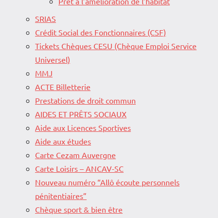
Prêt à l’amélioration de l’habitat
SRIAS
Crédit Social des Fonctionnaires (CSF)
Tickets Chèques CESU (Chèque Emploi Service
Universel)
MMJ
ACTE Billetterie
Prestations de droit commun
AIDES ET PRÊTS SOCIAUX
Aide aux Licences Sportives
Aide aux études
Carte Cezam Auvergne
Carte Loisirs – ANCAV-SC
Nouveau numéro “Allô écoute personnels
pénitentiaires”
Chèque sport & bien être