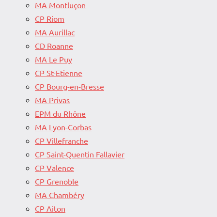
MA Montluçon
CP Riom
MA Aurillac
CD Roanne
MA Le Puy
CP St-Etienne
CP Bourg-en-Bresse
MA Privas
EPM du Rhône
MA Lyon-Corbas
CP Villefranche
CP Saint-Quentin Fallavier
CP Valence
CP Grenoble
MA Chambéry
CP Aiton