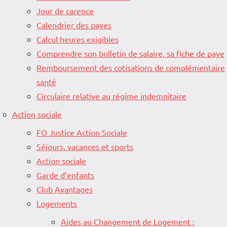
Jour de carence
Calendrier des payes
Calcul heures exigibles
Comprendre son bulletin de salaire, sa fiche de paye
Remboursement des cotisations de complémentaire
santé
Circulaire relative au régime indemnitaire
Action sociale
FO Justice Action Sociale
Séjours, vacances et sports
Action sociale
Garde d’enfants
Club Avantages
Logements
Aides au Changement de Logement :