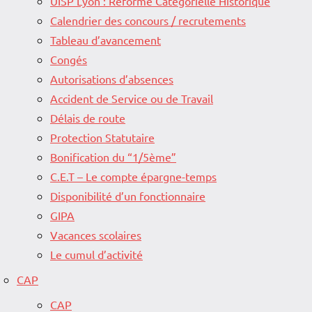
UISP Lyon : Réforme Catégorielle Historique
Calendrier des concours / recrutements
Tableau d’avancement
Congés
Autorisations d’absences
Accident de Service ou de Travail
Délais de route
Protection Statutaire
Bonification du “1/5ème”
C.E.T – Le compte épargne-temps
Disponibilité d’un fonctionnaire
GIPA
Vacances scolaires
Le cumul d’activité
CAP
CAP