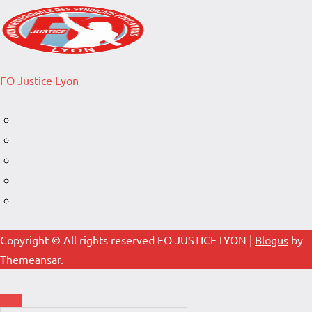
FO Justice Lyon
Copyright © All rights reserved FO JUSTICE LYON
|
Blogus
by
Themeansar
.