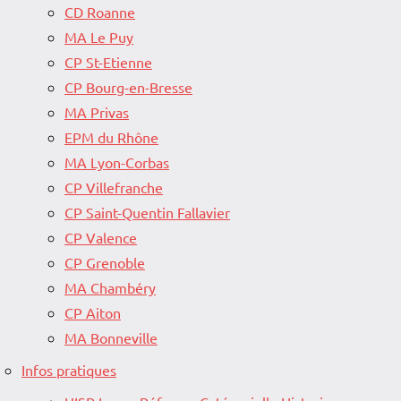
CD Roanne
MA Le Puy
CP St-Etienne
CP Bourg-en-Bresse
MA Privas
EPM du Rhône
MA Lyon-Corbas
CP Villefranche
CP Saint-Quentin Fallavier
CP Valence
CP Grenoble
MA Chambéry
CP Aiton
MA Bonneville
Infos pratiques