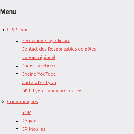
Menu
UISP Lyon
Permanents Syndicaux
Contact des Responsables de pôles
Bureau régional
Pages Facebook
Chaîne YouTube
Carte UISP Lyon
DISP Lyon – annuaire justice
Communiqués
SNP
Région
CP Moulins