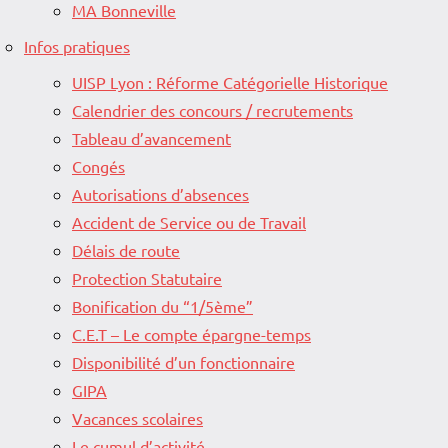
MA Bonneville
Infos pratiques
UISP Lyon : Réforme Catégorielle Historique
Calendrier des concours / recrutements
Tableau d’avancement
Congés
Autorisations d’absences
Accident de Service ou de Travail
Délais de route
Protection Statutaire
Bonification du “1/5ème”
C.E.T – Le compte épargne-temps
Disponibilité d’un fonctionnaire
GIPA
Vacances scolaires
Le cumul d’activité