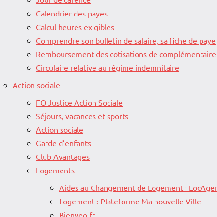
Calendrier des payes
Calcul heures exigibles
Comprendre son bulletin de salaire, sa fiche de paye
Remboursement des cotisations de complémentaire
Circulaire relative au régime indemnitaire
Action sociale
FO Justice Action Sociale
Séjours, vacances et sports
Action sociale
Garde d’enfants
Club Avantages
Logements
Aides au Changement de Logement : LocAgen
Logement : Plateforme Ma nouvelle Ville
Bienveo.fr