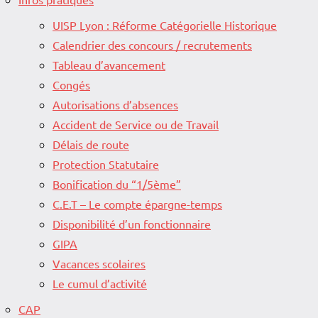
UISP Lyon : Réforme Catégorielle Historique
Calendrier des concours / recrutements
Tableau d’avancement
Congés
Autorisations d’absences
Accident de Service ou de Travail
Délais de route
Protection Statutaire
Bonification du “1/5ème”
C.E.T – Le compte épargne-temps
Disponibilité d’un fonctionnaire
GIPA
Vacances scolaires
Le cumul d’activité
CAP