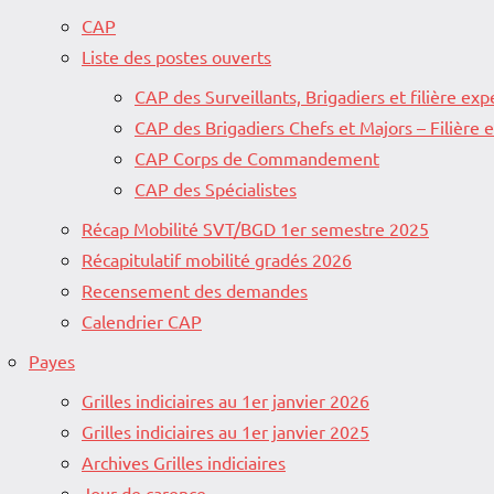
CAP
Liste des postes ouverts
CAP des Surveillants, Brigadiers et filière exp
CAP des Brigadiers Chefs et Majors – Filière
CAP Corps de Commandement
CAP des Spécialistes
Récap Mobilité SVT/BGD 1er semestre 2025
Récapitulatif mobilité gradés 2026
Recensement des demandes
Calendrier CAP
Payes
Grilles indiciaires au 1er janvier 2026
Grilles indiciaires au 1er janvier 2025
Archives Grilles indiciaires
Jour de carence