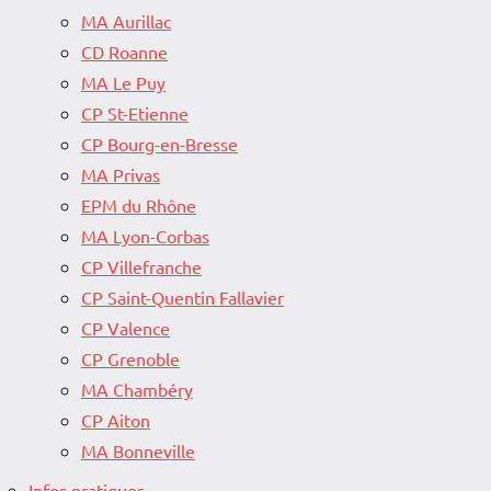
MA Aurillac
CD Roanne
MA Le Puy
CP St-Etienne
CP Bourg-en-Bresse
MA Privas
EPM du Rhône
MA Lyon-Corbas
CP Villefranche
CP Saint-Quentin Fallavier
CP Valence
CP Grenoble
MA Chambéry
CP Aiton
MA Bonneville
Infos pratiques