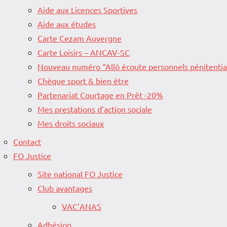
Aide aux Licences Sportives
Aide aux études
Carte Cezam Auvergne
Carte Loisirs – ANCAV-SC
Nouveau numéro “Allô écoute personnels pénitentia
Chèque sport & bien être
Partenariat Courtage en Prêt -20%
Mes prestations d’action sociale
Mes droits sociaux
Contact
FO Justice
Site national FO Justice
Club avantages
VAC’ANAS
Adhésion