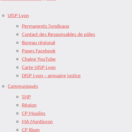
UISP Lyon
Permanents Syndicaux
Contact des Responsables de pôles
Bureau régional
Pages Facebook
Chaîne YouTube
Carte UISP Lyon
DISP Lyon – annuaire justice
Communiqués
SNP
Région
CP Moulins
MA Montluçon
CP Riom