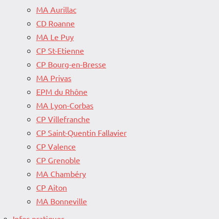
MA Aurillac
CD Roanne
MA Le Puy
CP St-Etienne
CP Bourg-en-Bresse
MA Privas
EPM du Rhône
MA Lyon-Corbas
CP Villefranche
CP Saint-Quentin Fallavier
CP Valence
CP Grenoble
MA Chambéry
CP Aiton
MA Bonneville
Infos pratiques