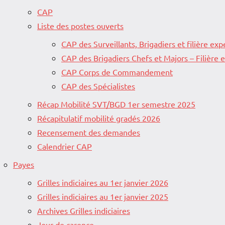
CAP
Liste des postes ouverts
CAP des Surveillants, Brigadiers et filière exp
CAP des Brigadiers Chefs et Majors – Filière
CAP Corps de Commandement
CAP des Spécialistes
Récap Mobilité SVT/BGD 1er semestre 2025
Récapitulatif mobilité gradés 2026
Recensement des demandes
Calendrier CAP
Payes
Grilles indiciaires au 1er janvier 2026
Grilles indiciaires au 1er janvier 2025
Archives Grilles indiciaires
Jour de carence