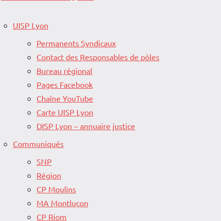
UISP Lyon
Permanents Syndicaux
Contact des Responsables de pôles
Bureau régional
Pages Facebook
Chaîne YouTube
Carte UISP Lyon
DISP Lyon – annuaire justice
Communiqués
SNP
Région
CP Moulins
MA Montluçon
CP Riom