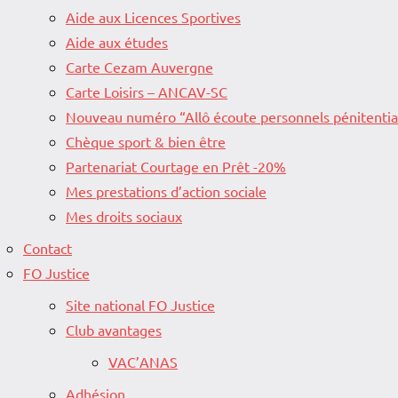
Aide aux Licences Sportives
Aide aux études
Carte Cezam Auvergne
Carte Loisirs – ANCAV-SC
Nouveau numéro “Allô écoute personnels pénitentia
Chèque sport & bien être
Partenariat Courtage en Prêt -20%
Mes prestations d’action sociale
Mes droits sociaux
Contact
FO Justice
Site national FO Justice
Club avantages
VAC’ANAS
Adhésion