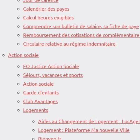
Calendrier des payes
Calcul heures exigibles
Comprendre son bulletin de salaire, sa fiche de paye
Remboursement des cotisations de complémentaire
Circulaire relative au régime indemnitaire
Action sociale
FO Justice Action Sociale
Séjours, vacances et sports
Action sociale
Garde d’enfants
Club Avantages
Logements
Aides au Changement de Logement : LocAgen
Logement : Plateforme Ma nouvelle Ville
Bienveo.fr