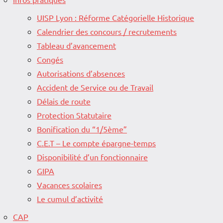
UISP Lyon : Réforme Catégorielle Historique
Calendrier des concours / recrutements
Tableau d’avancement
Congés
Autorisations d’absences
Accident de Service ou de Travail
Délais de route
Protection Statutaire
Bonification du “1/5ème”
C.E.T – Le compte épargne-temps
Disponibilité d’un fonctionnaire
GIPA
Vacances scolaires
Le cumul d’activité
CAP