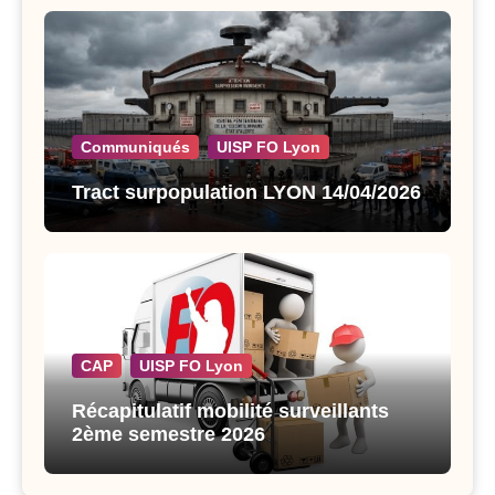
Communiqués
UISP FO Lyon
Tract surpopulation LYON 14/04/2026
CAP
UISP FO Lyon
Récapitulatif mobilité surveillants
2ème semestre 2026