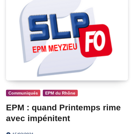
Communiqués
EPM du Rhône
EPM : quand Printemps rime
avec impénitent