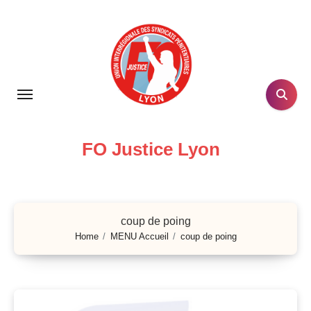
Skip
to
content
FO Justice Lyon
coup de poing
Home
MENU Accueil
coup de poing