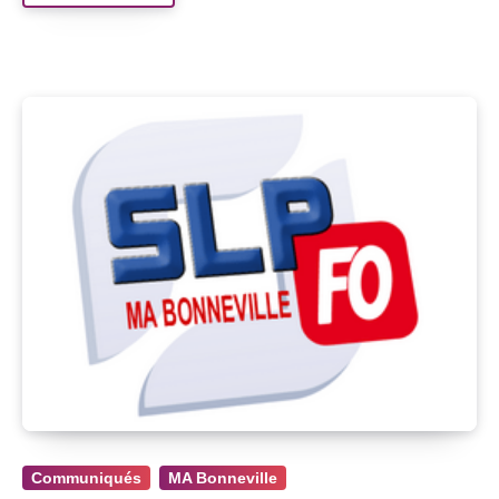
Communiqués
MA Bonneville