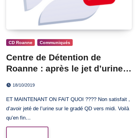
CD Roanne
Communiqués
Centre de Détention de
Roanne : après le jet d’urine,
le coup de poing !
18/10/2019
ET MAINTENANT ON FAIT QUOI ???? Non satisfait ,
d’avoir jeté de l’urine sur le gradé QD vers midi. Voilà
qu’en fin…
Read More