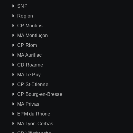
SNP
Région
CP Moulins
MA Montluçon
CP Riom
MA Aurillac
CD Roanne
MA Le Puy
CP St-Etienne
CP Bourg-en-Bresse
MA Privas
EPM du Rhône
MA Lyon-Corbas