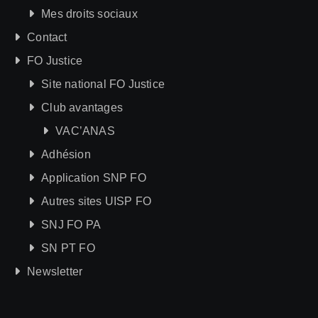
Mes droits sociaux
Contact
FO Justice
Site national FO Justice
Club avantages
VAC’ANAS
Adhésion
Application SNP FO
Autres sites UISP FO
SNJ FO PA
SN PT FO
Newsletter