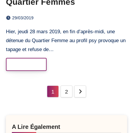
Quartier Femmes
29/03/2019
Hier, jeudi 28 mars 2019, en fin d’après-midi, une
détenue du Quartier Femme au profil psy provoque un
tapage et refuse de…
Read More
Posts
1
2
pagination
A Lire Également