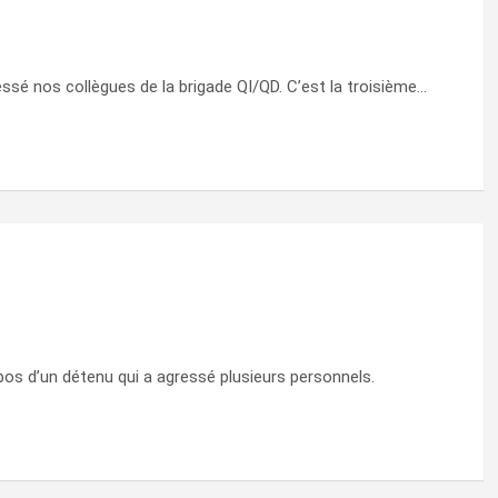
essé nos collègues de la brigade QI/QD. C’est la troisième…
opos d’un détenu qui a agressé plusieurs personnels.