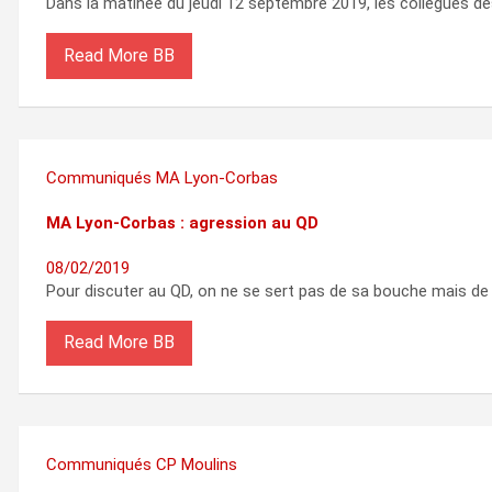
Dans la matinée du jeudi 12 septembre 2019, les collègues de
Read More
Communiqués
MA Lyon-Corbas
MA Lyon-Corbas : agression au QD
08/02/2019
Pour discuter au QD, on ne se sert pas de sa bouche mais de 
Read More
Communiqués
CP Moulins