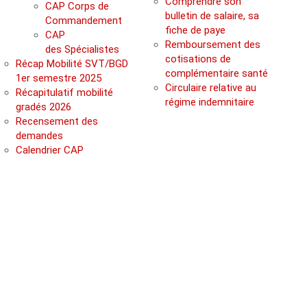
Comprendre son
CAP Corps de
bulletin de salaire, sa
Commandement
fiche de paye
CAP
Remboursement des
des Spécialistes
cotisations de
Récap Mobilité SVT/BGD
complémentaire santé
1er semestre 2025
Circulaire relative au
Récapitulatif mobilité
régime indemnitaire
gradés 2026
Recensement des
demandes
Calendrier CAP