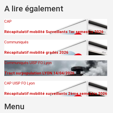
A lire également
CAP
Récapitulatif mobilité Surveillants 1er semestre 2026
Communiqués
Récapitulatif mobilité gradés 2026
Communiqués
UISP FO Lyon
Tract surpopulation LYON 14/04/2026
CAP
UISP FO Lyon
Récapitulatif mobilité surveillants 2ème semestre 2026
Menu