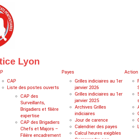
tice Lyon
P
Payes
Action
CAP
Grilles indiciaires au 1er
Liste des postes ouverts
janvier 2026
Grilles indiciaires au 1er
CAP des
janvier 2025
Surveillants,
Archives Grilles
Brigadiers et filière
indiciaires
expertise
Jour de carence
CAP des Brigadiers
Calendrier des payes
Chefs et Majors –
Calcul heures exigibles
Filière encadrement