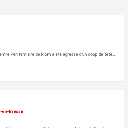
 Centre Pénitentiaire de Riom a été agressé d’un coup de tête.…
g-en-Bresse