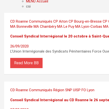
MENU Accueil
csi
CD Roanne
Communiqués
CP Aiton
CP Bourg-en-Bresse
CP 
MA Bonneville
MA Chambéry
MA Le Puy
MA Lyon-Corbas
MA
Conseil Syndical Interrégional le 20 octobre à Saint-Que
26/09/2020
L’Union Interrégionale des Syndicats Pénitentiaires Force Ouv
Read More
CD Roanne
Communiqués
Région
SNP
UISP FO Lyon
Conseil Syndical Interrégional au CD Roanne le 26 sep