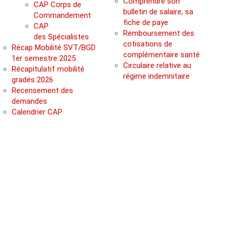
Comprendre son
CAP Corps de
bulletin de salaire, sa
Commandement
fiche de paye
CAP
Remboursement des
des Spécialistes
cotisations de
Récap Mobilité SVT/BGD
complémentaire santé
1er semestre 2025
Circulaire relative au
Récapitulatif mobilité
régime indemnitaire
gradés 2026
Recensement des
demandes
Calendrier CAP