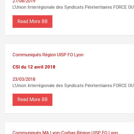
27/08/2019
L’Union Interrégionale des Syndicats Pénitentiaires FORCE OU
Read More
Communiqués
Région
UISP FO Lyon
CSI du 12 avril 2018
23/03/2018
L’Union Interrégionale des Syndicats Pénitentiaires FORCE OU
Read More
Communiqués
MA Lyon-Corbas
Région
UISP FO Lyon