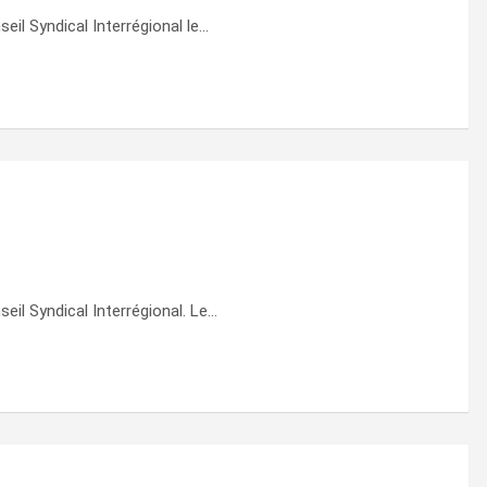
eil Syndical Interrégional le…
eil Syndical Interrégional. Le…