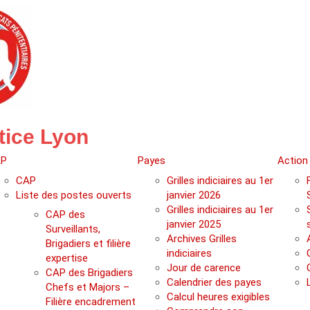
tice Lyon
P
Payes
Action
CAP
Grilles indiciaires au 1er
Liste des postes ouverts
janvier 2026
Grilles indiciaires au 1er
CAP des
janvier 2025
Surveillants,
Archives Grilles
Brigadiers et filière
indiciaires
expertise
Jour de carence
CAP des Brigadiers
Calendrier des payes
Chefs et Majors –
Calcul heures exigibles
Filière encadrement