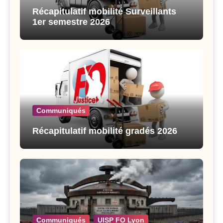
Récapitulatif mobilité Surveillants
1er semestre 2026
Communiqués
Récapitulatif mobilité gradés 2026
Communiqués
UISP FO Lyon