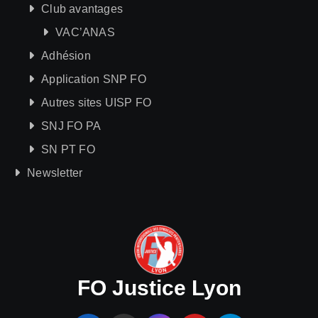
Club avantages
VAC’ANAS
Adhésion
Application SNP FO
Autres sites UISP FO
SNJ FO PA
SN PT FO
Newsletter
FO Justice Lyon