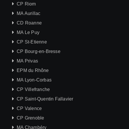
CP Riom
MA Aurillac
CD Roanne
MA Le Puy
CP St-Etienne
CP Bourg-en-Bresse
MA Privas
EPM du Rhône
MA Lyon-Corbas
CP Villefranche
CP Saint-Quentin Fallavier
CP Valence
CP Grenoble
MA Chambéry