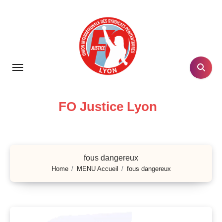
Skip
to
content
FO Justice Lyon
fous dangereux
Home
MENU Accueil
fous dangereux