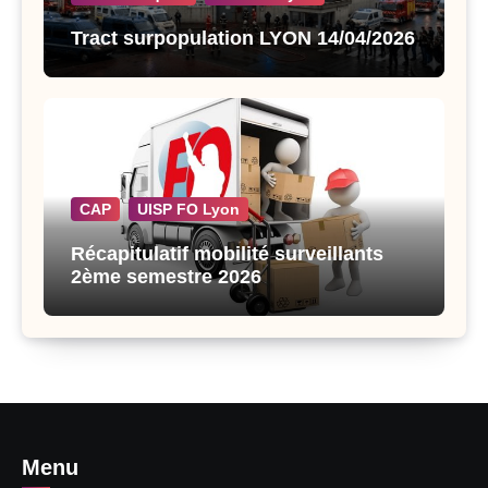
Tract surpopulation LYON 14/04/2026
CAP
UISP FO Lyon
Récapitulatif mobilité surveillants
2ème semestre 2026
Menu