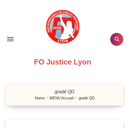
Skip
to
content
FO Justice Lyon
gradé QD
Home
MENU Accueil
gradé QD