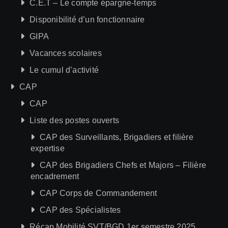
C.E.T – Le compte épargne-temps
Disponibilité d’un fonctionnaire
GIPA
Vacances scolaires
Le cumul d’activité
CAP
CAP
Liste des postes ouverts
CAP des Surveillants, Brigadiers et filière
expertise
CAP des Brigadiers Chefs et Majors – Filière
encadrement
CAP Corps de Commandement
CAP des Spécialistes
Récap Mobilité SVT/BGD 1er semestre 2025