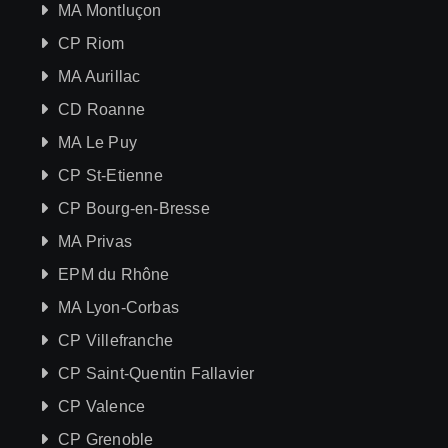
MA Montluçon
CP Riom
MA Aurillac
CD Roanne
MA Le Puy
CP St-Etienne
CP Bourg-en-Bresse
MA Privas
EPM du Rhône
MA Lyon-Corbas
CP Villefranche
CP Saint-Quentin Fallavier
CP Valence
CP Grenoble