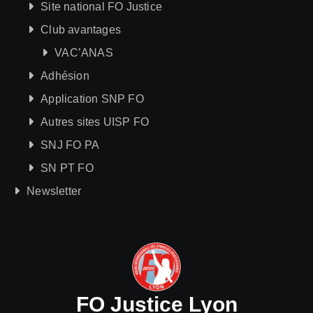
Site national FO Justice
Club avantages
VAC’ANAS
Adhésion
Application SNP FO
Autres sites UISP FO
SNJ FO PA
SN PT FO
Newsletter
FO Justice Lyon