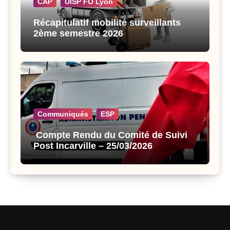
CAP
UISP FO Lyon
Récapitulatif mobilité surveillants
2ème semestre 2026
Communiqués
ESP
Compte Rendu du Comité de Suivi
Post Incarville – 25/03/2026