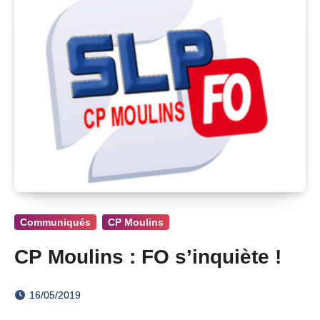
Communiqués
CP Moulins
CP Moulins : FO s’inquiète !
16/05/2019