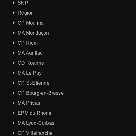
SNP
Région
CP Moulins
MA Montluçon
CP Riom
MA Aurillac
CD Roanne
MA Le Puy
CP St-Etienne
CP Bourg-en-Bresse
MA Privas
EPM du Rhône
MA Lyon-Corbas
CP Villefranche