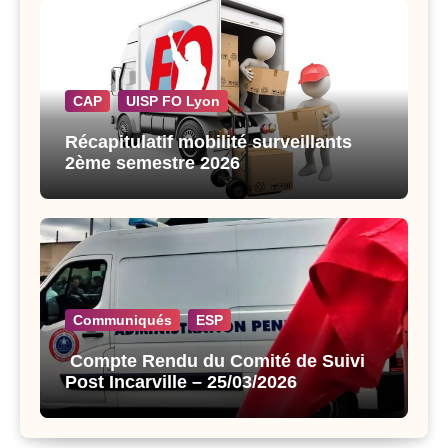
CAP
UISP FO Lyon
Récapitulatif mobilité surveillants
2ème semestre 2026
Communiqués
ESP
Compte Rendu du Comité de Suivi
Post Incarville – 25/03/2026