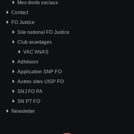
Mes droits sociaux
Contact
FO Justice
Site national FO Justice
Club avantages
VAC’ANAS
Adhésion
Application SNP FO
Autres sites UISP FO
SNJ FO PA
SN PT FO
Newsletter