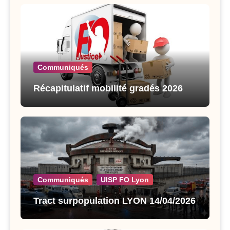
Communiqués
Récapitulatif mobilité gradés 2026
Communiqués
UISP FO Lyon
Tract surpopulation LYON 14/04/2026