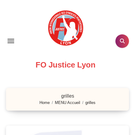
Skip
to
content
FO Justice Lyon
grilles
Home
MENU Accueil
grilles