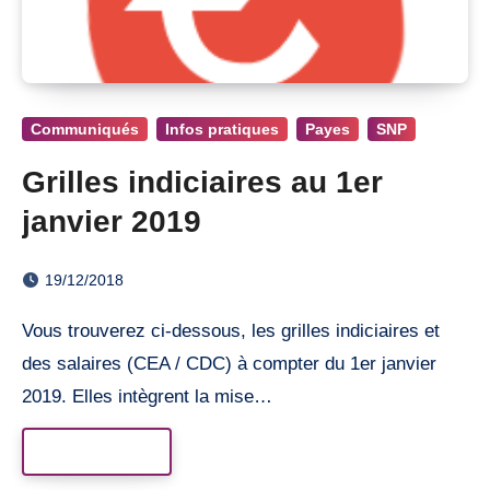
Communiqués
Infos pratiques
Payes
SNP
Grilles indiciaires au 1er
janvier 2019
19/12/2018
Vous trouverez ci-dessous, les grilles indiciaires et
des salaires (CEA / CDC) à compter du 1er janvier
2019. Elles intègrent la mise…
Read More