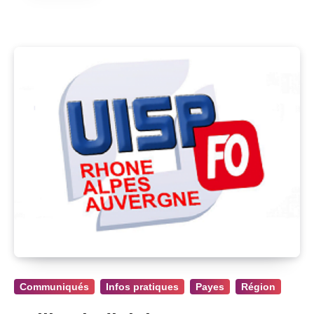
Communiqués
Infos pratiques
Payes
Région