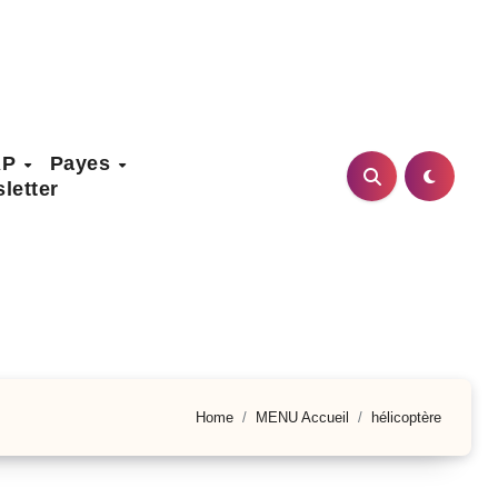
AP
Payes
letter
Home
MENU Accueil
hélicoptère