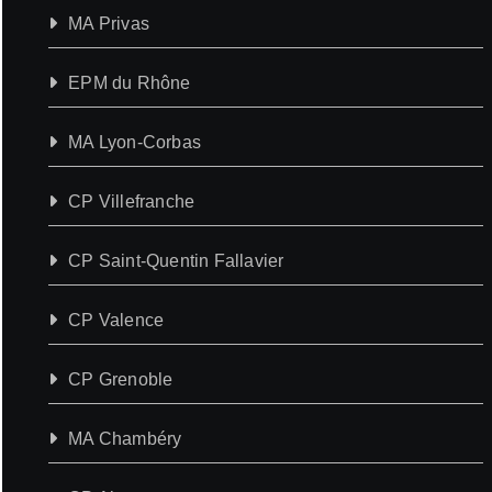
MA Privas
EPM du Rhône
MA Lyon-Corbas
CP Villefranche
CP Saint-Quentin Fallavier
CP Valence
CP Grenoble
MA Chambéry