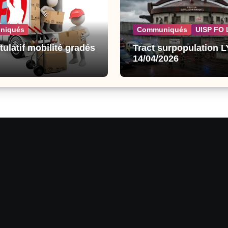
niqués
Communiqués
UISP FO 
tulatif mobilité gradés
Tract surpopulation 
14/04/2026