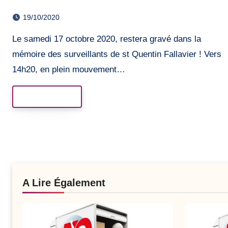
Saint-Quentin-Fallavier
19/10/2020
Le samedi 17 octobre 2020, restera gravé dans la
mémoire des surveillants de st Quentin Fallavier ! Vers
14h20, en plein mouvement…
Read More
A Lire Également