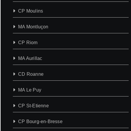
CP Moulins
MA Montluçon
CP Riom
MA Aurillac
CD Roanne
MA Le Puy
CP St-Etienne
CP Bourg-en-Bresse