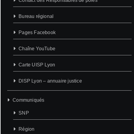
Contact des Responsables de pôles
Bureau régional
Pages Facebook
Chaîne YouTube
Carte UISP Lyon
DISP Lyon – annuaire justice
Communiqués
SNP
Région