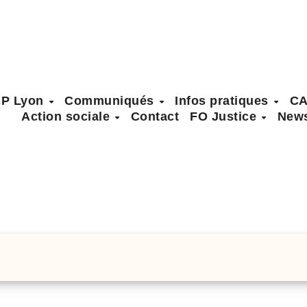
SP Lyon
Communiqués
Infos pratiques
C
Action sociale
Contact
FO Justice
News