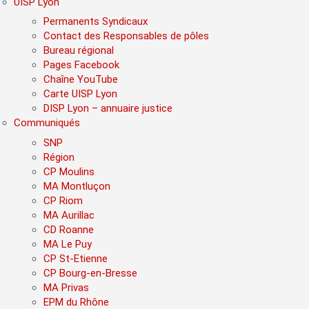
UISP Lyon
Permanents Syndicaux
Contact des Responsables de pôles
Bureau régional
Pages Facebook
Chaîne YouTube
Carte UISP Lyon
DISP Lyon – annuaire justice
Communiqués
SNP
Région
CP Moulins
MA Montluçon
CP Riom
MA Aurillac
CD Roanne
MA Le Puy
CP St-Etienne
CP Bourg-en-Bresse
MA Privas
EPM du Rhône