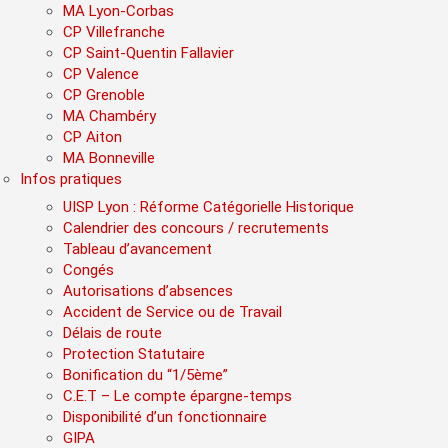
MA Lyon-Corbas
CP Villefranche
CP Saint-Quentin Fallavier
CP Valence
CP Grenoble
MA Chambéry
CP Aiton
MA Bonneville
Infos pratiques
UISP Lyon : Réforme Catégorielle Historique
Calendrier des concours / recrutements
Tableau d’avancement
Congés
Autorisations d’absences
Accident de Service ou de Travail
Délais de route
Protection Statutaire
Bonification du “1/5ème”
C.E.T – Le compte épargne-temps
Disponibilité d’un fonctionnaire
GIPA