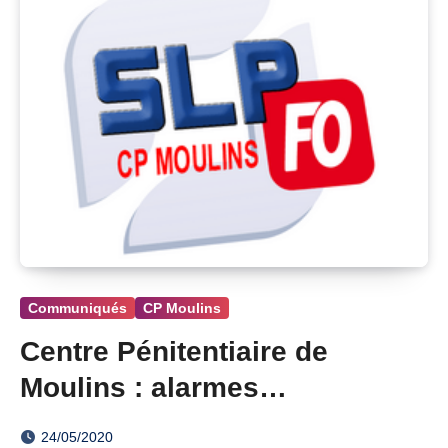
Communiqués
CP Moulins
Centre Pénitentiaire de
Moulins : alarmes
défectueuses
24/05/2020