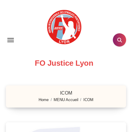
Skip
to
content
FO Justice Lyon
ICOM
Home
MENU Accueil
ICOM