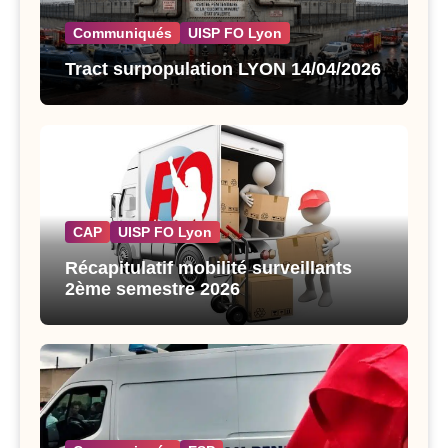
Communiqués
UISP FO Lyon
Tract surpopulation LYON 14/04/2026
CAP
UISP FO Lyon
Récapitulatif mobilité surveillants
2ème semestre 2026