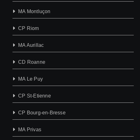
MA Montluçon
CP Riom
MA Aurillac
CD Roanne
MA Le Puy
CP St-Etienne
CP Bourg-en-Bresse
MA Privas