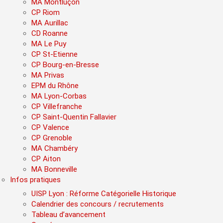
MA Montluçon
CP Riom
MA Aurillac
CD Roanne
MA Le Puy
CP St-Etienne
CP Bourg-en-Bresse
MA Privas
EPM du Rhône
MA Lyon-Corbas
CP Villefranche
CP Saint-Quentin Fallavier
CP Valence
CP Grenoble
MA Chambéry
CP Aiton
MA Bonneville
Infos pratiques
UISP Lyon : Réforme Catégorielle Historique
Calendrier des concours / recrutements
Tableau d’avancement