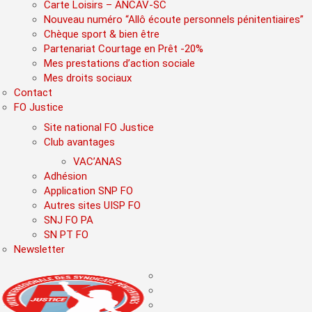
Carte Loisirs – ANCAV-SC
Nouveau numéro “Allô écoute personnels pénitentiaires”
Chèque sport & bien être
Partenariat Courtage en Prêt -20%
Mes prestations d’action sociale
Mes droits sociaux
Contact
FO Justice
Site national FO Justice
Club avantages
VAC’ANAS
Adhésion
Application SNP FO
Autres sites UISP FO
SNJ FO PA
SN PT FO
Newsletter