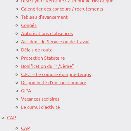
UISP Lyon : Réforme Catégorielle Historique
Calendrier des concours / recrutements
Tableau d’avancement
Congés
Autorisations d’absences
Accident de Service ou de Travail
Délais de route
Protection Statutaire
Bonification du “1/5ème”
C.E.T – Le compte épargne-temps
Disponibilité d’un fonctionnaire
GIPA
Vacances scolaires
Le cumul d’activité
CAP
CAP