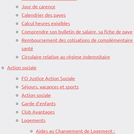
Jour de carence
Calendrier des payes
Calcul heures exigibles
Comprendre son bulletin de salaire, sa fiche de paye
Remboursement des cotisations de complémentaire
santé
Circulaire relative au régime indemnitaire
Action sociale
FO Justice Action Sociale
Séjours, vacances et sports
Action sociale
Garde d’enfants
Club Avantages
Logements
Aides au Changement de Logement :