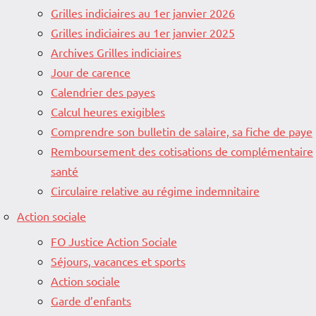
Grilles indiciaires au 1er janvier 2026
Grilles indiciaires au 1er janvier 2025
Archives Grilles indiciaires
Jour de carence
Calendrier des payes
Calcul heures exigibles
Comprendre son bulletin de salaire, sa fiche de paye
Remboursement des cotisations de complémentaire
santé
Circulaire relative au régime indemnitaire
Action sociale
FO Justice Action Sociale
Séjours, vacances et sports
Action sociale
Garde d’enfants