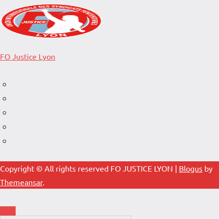
FO Justice Lyon
Copyright © All rights reserved FO JUSTICE LYON
|
Blogus
by
Themeansar
.