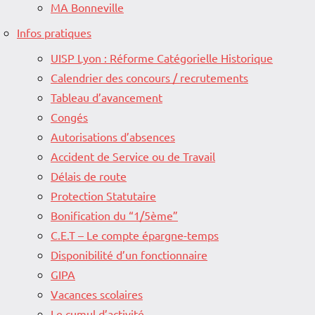
MA Bonneville
Infos pratiques
UISP Lyon : Réforme Catégorielle Historique
Calendrier des concours / recrutements
Tableau d’avancement
Congés
Autorisations d’absences
Accident de Service ou de Travail
Délais de route
Protection Statutaire
Bonification du “1/5ème”
C.E.T – Le compte épargne-temps
Disponibilité d’un fonctionnaire
GIPA
Vacances scolaires
Le cumul d’activité