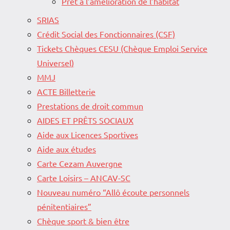
Prêt à l’amélioration de l’habitat
SRIAS
Crédit Social des Fonctionnaires (CSF)
Tickets Chèques CESU (Chèque Emploi Service
Universel)
MMJ
ACTE Billetterie
Prestations de droit commun
AIDES ET PRÊTS SOCIAUX
Aide aux Licences Sportives
Aide aux études
Carte Cezam Auvergne
Carte Loisirs – ANCAV-SC
Nouveau numéro “Allô écoute personnels
pénitentiaires”
Chèque sport & bien être