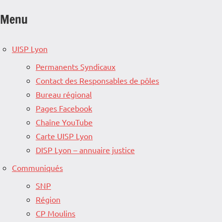
Menu
UISP Lyon
Permanents Syndicaux
Contact des Responsables de pôles
Bureau régional
Pages Facebook
Chaîne YouTube
Carte UISP Lyon
DISP Lyon – annuaire justice
Communiqués
SNP
Région
CP Moulins