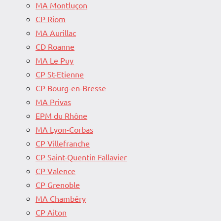
MA Montluçon
CP Riom
MA Aurillac
CD Roanne
MA Le Puy
CP St-Etienne
CP Bourg-en-Bresse
MA Privas
EPM du Rhône
MA Lyon-Corbas
CP Villefranche
CP Saint-Quentin Fallavier
CP Valence
CP Grenoble
MA Chambéry
CP Aiton