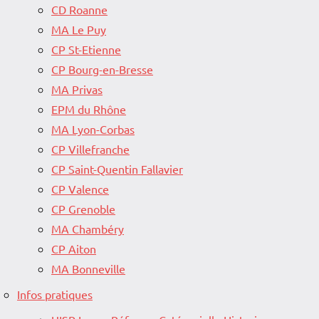
CD Roanne
MA Le Puy
CP St-Etienne
CP Bourg-en-Bresse
MA Privas
EPM du Rhône
MA Lyon-Corbas
CP Villefranche
CP Saint-Quentin Fallavier
CP Valence
CP Grenoble
MA Chambéry
CP Aiton
MA Bonneville
Infos pratiques