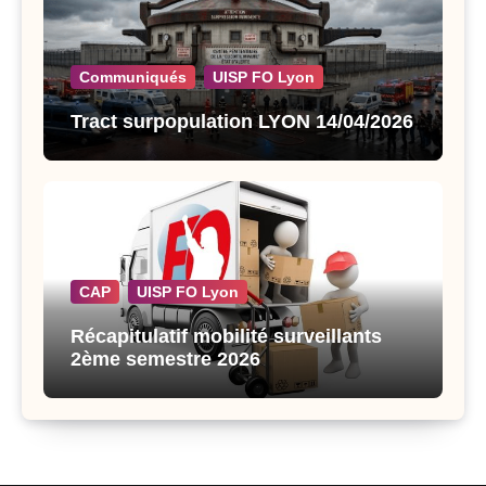
Communiqués
UISP FO Lyon
Tract surpopulation LYON 14/04/2026
CAP
UISP FO Lyon
Récapitulatif mobilité surveillants
2ème semestre 2026