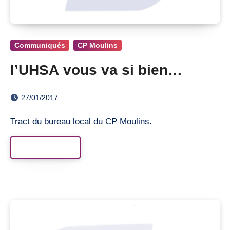
Communiqués
CP Moulins
l’UHSA vous va si bien…
27/01/2017
Tract du bureau local du CP Moulins.
Read More