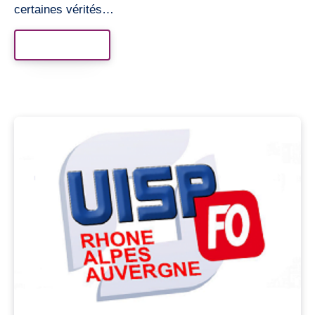
certaines vérités…
Read More