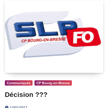
Communiqués
CP Bourg-en-Bresse
Décision ???
12/01/2017