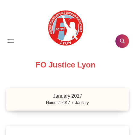
Skip
to
content
FO Justice Lyon
January 2017
Home
2017
January