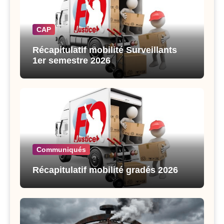
CAP
Récapitulatif mobilité Surveillants
1er semestre 2026
Communiqués
Récapitulatif mobilité gradés 2026