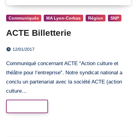
Communiqués
MA Lyon-Corbas
Région
SNP
ACTE Billetterie
12/01/2017
Communiqué concernant ACTE “Action culture et
théâtre pour l’entreprise”. Notre syndicat national a
conclu un partenariat avec la société ACTE (action
culture…
Read More