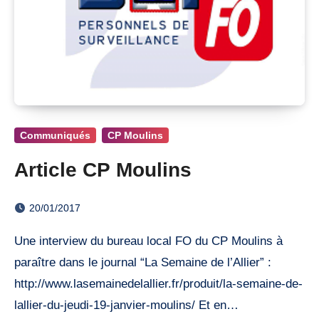
Communiqués
CP Moulins
Article CP Moulins
20/01/2017
Une interview du bureau local FO du CP Moulins à
paraître dans le journal “La Semaine de l’Allier” :
http://www.lasemainedelallier.fr/produit/la-semaine-de-
lallier-du-jeudi-19-janvier-moulins/ Et en…