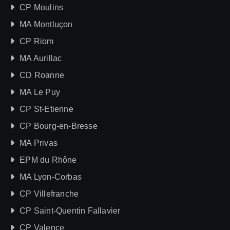
CP Moulins
MA Montluçon
CP Riom
MA Aurillac
CD Roanne
MA Le Puy
CP St-Etienne
CP Bourg-en-Bresse
MA Privas
EPM du Rhône
MA Lyon-Corbas
CP Villefranche
CP Saint-Quentin Fallavier
CP Valence