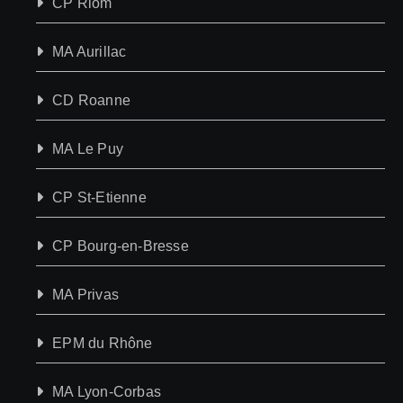
CP Riom
MA Aurillac
CD Roanne
MA Le Puy
CP St-Etienne
CP Bourg-en-Bresse
MA Privas
EPM du Rhône
MA Lyon-Corbas