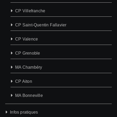
CP Villefranche
CP Saint-Quentin Fallavier
CP Valence
CP Grenoble
MA Chambéry
CP Aiton
MA Bonneville
Infos pratiques