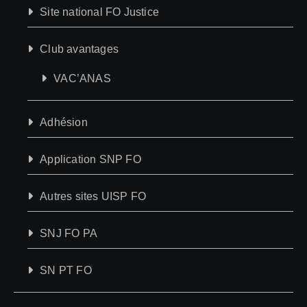
Site national FO Justice
Club avantages
VAC’ANAS
Adhésion
Application SNP FO
Autres sites UISP FO
SNJ FO PA
SN PT FO