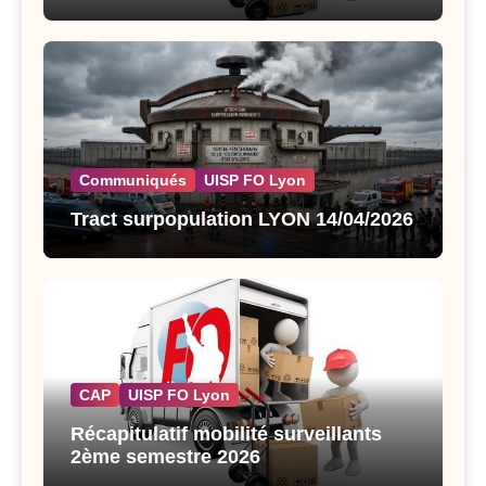
Communiqués
UISP FO Lyon
Tract surpopulation LYON 14/04/2026
CAP
UISP FO Lyon
Récapitulatif mobilité surveillants
2ème semestre 2026