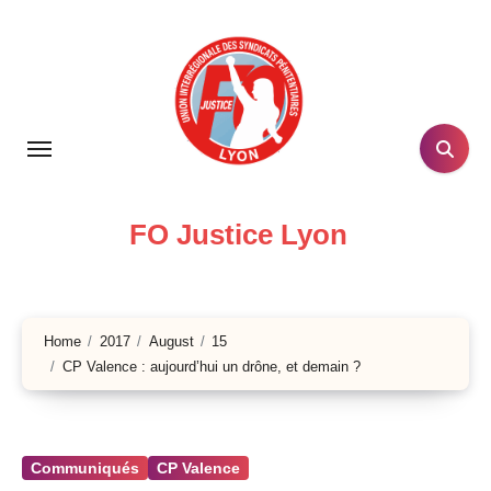
Skip
to
content
FO Justice Lyon
Home
2017
August
15
CP Valence : aujourd’hui un drône, et demain ?
Communiqués
CP Valence