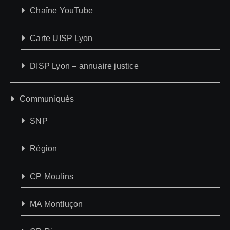
Chaîne YouTube
Carte UISP Lyon
DISP Lyon – annuaire justice
Communiqués
SNP
Région
CP Moulins
MA Montluçon