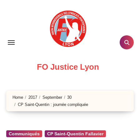
Skip
to
content
FO Justice Lyon
Home
2017
September
30
CP Saint-Quentin : journée compliquée
Communiqués
CP Saint-Quentin Fallavier