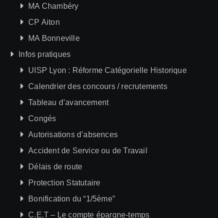
MA Chambéry
CP Aiton
MA Bonneville
Infos pratiques
UISP Lyon : Réforme Catégorielle Historique
Calendrier des concours / recrutements
Tableau d’avancement
Congés
Autorisations d’absences
Accident de Service ou de Travail
Délais de route
Protection Statutaire
Bonification du “1/5ème”
C.E.T – Le compte épargne-temps