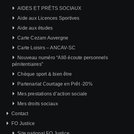
AIDES ET PRÊTS SOCIAUX
Aide aux Licences Sportives
Aide aux études
Carte Cezam Auvergne
Carte Loisirs – ANCAV-SC
Nouveau numéro “Allô écoute personnels
pénitentiaires”
Chèque sport & bien être
Partenariat Courtage en Prêt -20%
Mes prestations d’action sociale
Mes droits sociaux
Contact
FO Justice
Site national FO Justice