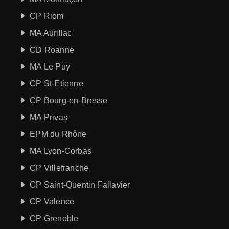
CP Riom
MA Aurillac
CD Roanne
MA Le Puy
CP St-Etienne
CP Bourg-en-Bresse
MA Privas
EPM du Rhône
MA Lyon-Corbas
CP Villefranche
CP Saint-Quentin Fallavier
CP Valence
CP Grenoble