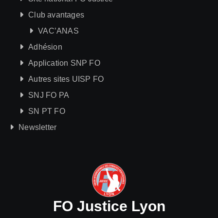
Club avantages
VAC’ANAS
Adhésion
Application SNP FO
Autres sites UISP FO
SNJ FO PA
SN PT FO
Newsletter
FO Justice Lyon