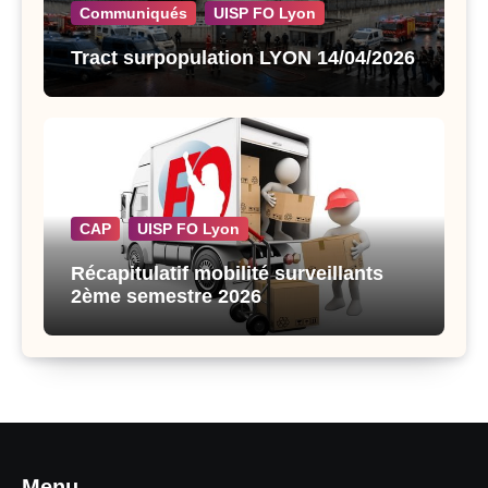
Communiqués
UISP FO Lyon
Tract surpopulation LYON 14/04/2026
CAP
UISP FO Lyon
Récapitulatif mobilité surveillants
2ème semestre 2026
Menu