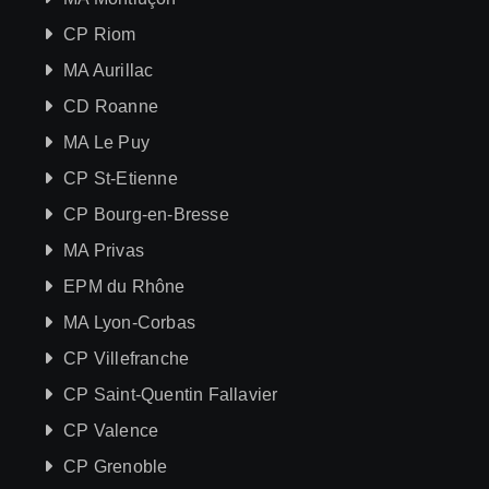
CP Riom
MA Aurillac
CD Roanne
MA Le Puy
CP St-Etienne
CP Bourg-en-Bresse
MA Privas
EPM du Rhône
MA Lyon-Corbas
CP Villefranche
CP Saint-Quentin Fallavier
CP Valence
CP Grenoble