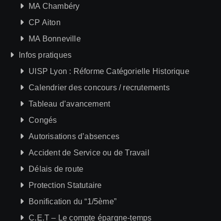
MA Chambéry
CP Aiton
MA Bonneville
Infos pratiques
UISP Lyon : Réforme Catégorielle Historique
Calendrier des concours / recrutements
Tableau d’avancement
Congés
Autorisations d’absences
Accident de Service ou de Travail
Délais de route
Protection Statutaire
Bonification du “1/5ème”
C.E.T – Le compte épargne-temps