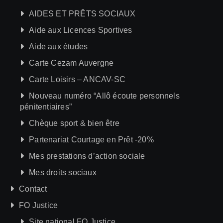
AIDES ET PRÊTS SOCIAUX
Aide aux Licences Sportives
Aide aux études
Carte Cezam Auvergne
Carte Loisirs – ANCAV-SC
Nouveau numéro “Allô écoute personnels
pénitentiaires”
Chèque sport & bien être
Partenariat Courtage en Prêt -20%
Mes prestations d’action sociale
Mes droits sociaux
Contact
FO Justice
Site national FO Justice