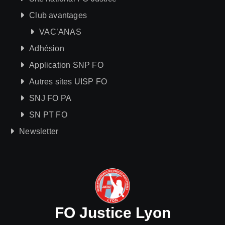
Club avantages
VAC’ANAS
Adhésion
Application SNP FO
Autres sites UISP FO
SNJ FO PA
SN PT FO
Newsletter
FO Justice Lyon