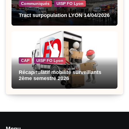
Communiqués
UISP FO Lyon
Tract surpopulation LYON 14/04/2026
CAP
UISP FO Lyon
Récapitulatif mobilité surveillants
2ème semestre 2026
Menu