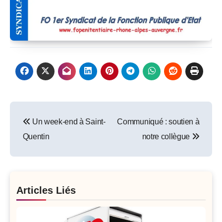
Post
Un week-end à Saint-
Communiqué : soutien à
navigation
Quentin
notre collègue
Articles Liés