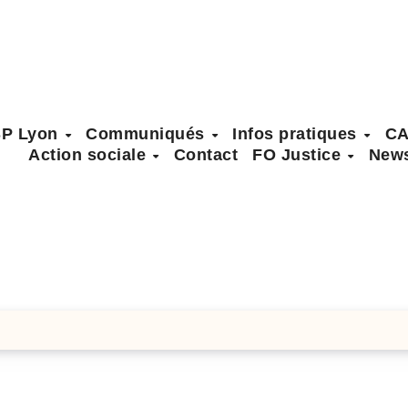
SP Lyon
Communiqués
Infos pratiques
C
Action sociale
Contact
FO Justice
News