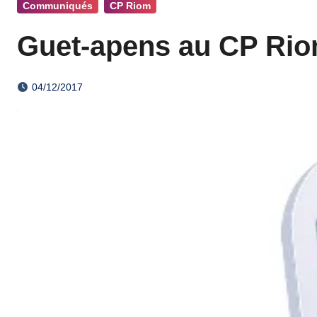
Communiqués
CP Riom
Guet-apens au CP Ri
04/12/2017