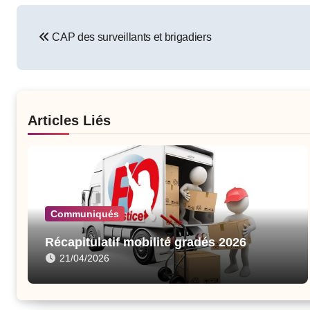
Post
CAP des surveillants et brigadiers
navigation
Articles Liés
Communiqués
Récapitulatif mobilité gradés 2026
21/04/2026