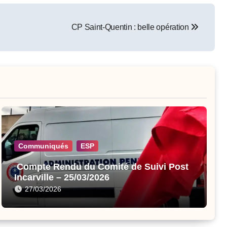
CP Saint-Quentin : belle opération
Communiqués
ESP
Compte Rendu du Comité de Suivi Post
Incarville – 25/03/2026
27/03/2026