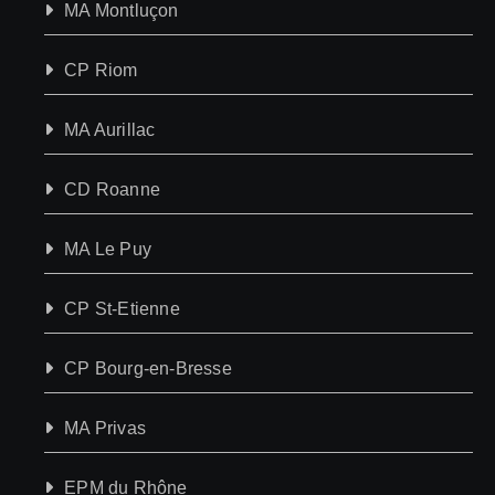
MA Montluçon
CP Riom
MA Aurillac
CD Roanne
MA Le Puy
CP St-Etienne
CP Bourg-en-Bresse
MA Privas
EPM du Rhône