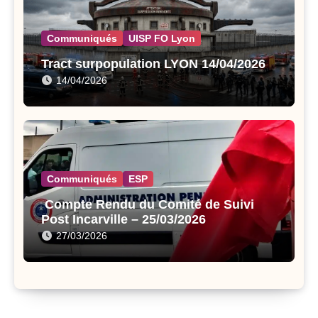
Communiqués
UISP FO Lyon
Tract surpopulation LYON 14/04/2026
14/04/2026
Communiqués
ESP
Compte Rendu du Comité de Suivi
Post Incarville – 25/03/2026
27/03/2026