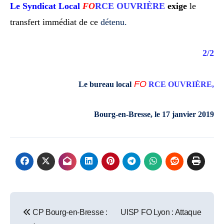
Le Syndicat Local
FO
RCE OUVRIÈRE
exige
le
transfert immédiat de ce
détenu.
2/2
FO
Le bureau local
RCE OUVRIÈRE,
Bourg-en-Bresse, le 17 janvier 2019
Post
CP Bourg-en-Bresse :
UISP FO Lyon : Attaque
navigation