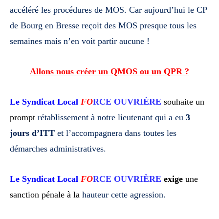
accéléré les procédures de MOS. Car aujourd’hui le CP
de Bourg en Bresse reçoit des MOS presque
tous les
semaines mais n’en voit partir aucune !
Allons nous créer un QMOS ou un QPR ?
Le Syndicat Local
FO
RCE OUVRIÈRE
souhaite un
prompt
rétablissement à notre lieutenant qui a eu
3
jours d’ITT
et l’accompagnera
dans toutes les
démarches administratives.
Le Syndicat Local
FO
RCE OUVRIÈRE
exige
une
sanction pénale à la
hauteur cette agression.