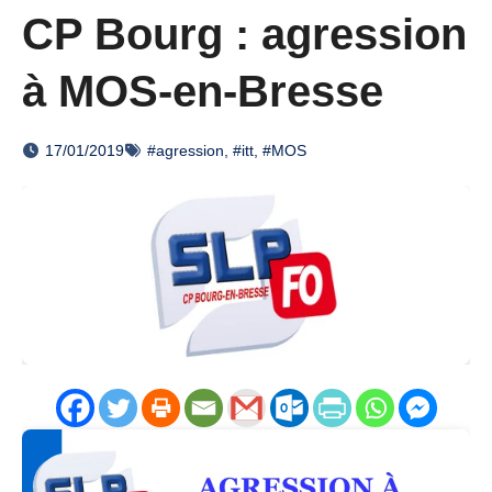
CP Bourg : agression
à MOS-en-Bresse
17/01/2019
#agression
,
#itt
,
#MOS