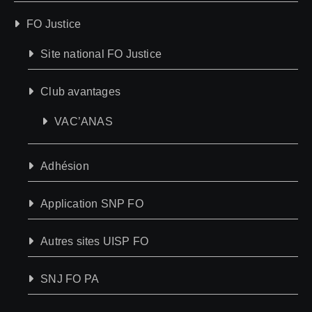
FO Justice
Site national FO Justice
Club avantages
VAC’ANAS
Adhésion
Application SNP FO
Autres sites UISP FO
SNJ FO PA