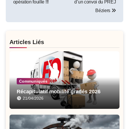
opération fouille !!!
d’un convoi du PREJ
Béziers
Articles Liés
Communiqués
Récapitulatif mobilité gradés 2026
21/04/2026