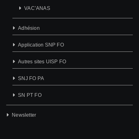
VAC’ANAS
Adhésion
Application SNP FO
Autres sites UISP FO
SNJ FO PA
SN PT FO
Newsletter