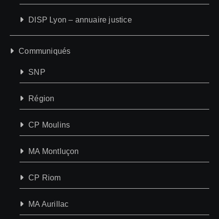
DISP Lyon – annuaire justice
Communiqués
SNP
Région
CP Moulins
MA Montluçon
CP Riom
MA Aurillac