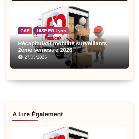
CAP
UISP FO Lyon
Récapitulatif mobilité surveillants
2ème semestre 2026
27/03/2026
A Lire Également