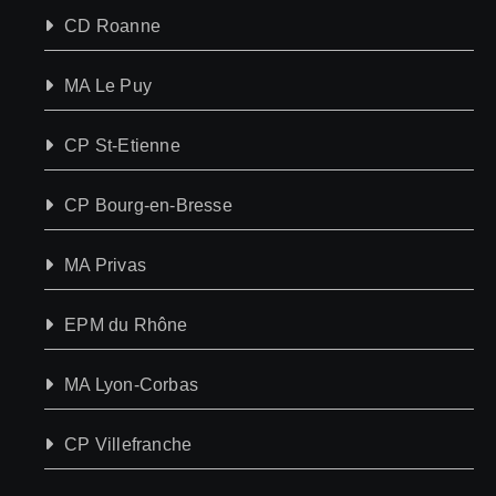
CD Roanne
MA Le Puy
CP St-Etienne
CP Bourg-en-Bresse
MA Privas
EPM du Rhône
MA Lyon-Corbas
CP Villefranche