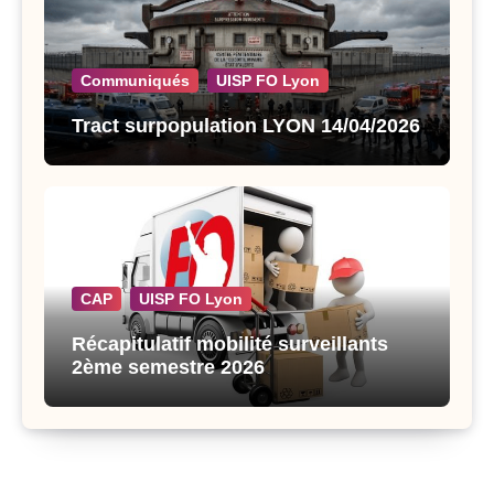
Communiqués
UISP FO Lyon
Tract surpopulation LYON 14/04/2026
CAP
UISP FO Lyon
Récapitulatif mobilité surveillants
2ème semestre 2026