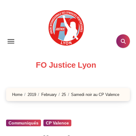
Skip
to
content
FO Justice Lyon
Home
2019
February
25
Samedi noir au CP Valence
Communiqués
CP Valence