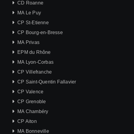
CD Roanne
MA Le Puy
CP St-Etienne
CP Bourg-en-Bresse
MA Privas
EPM du Rhône
MA Lyon-Corbas
CP Villefranche
CP Saint-Quentin Fallavier
CP Valence
CP Grenoble
MA Chambéry
CP Aiton
MA Bonneville