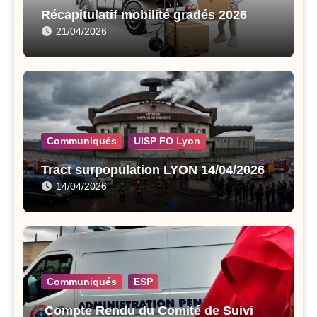
Récapitulatif mobilité gradés 2026
21/04/2026
Communiqués
UISP FO Lyon
Tract surpopulation LYON 14/04/2026
14/04/2026
Communiqués
ESP
Compte Rendu du Comité de Suivi