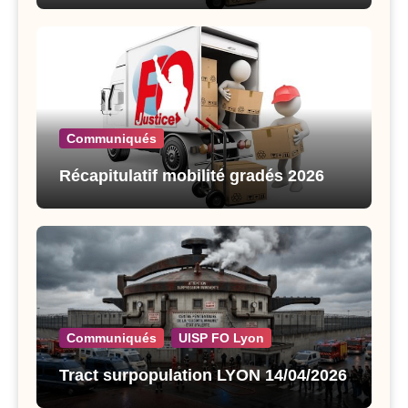
Communiqués
Récapitulatif mobilité gradés 2026
Communiqués
UISP FO Lyon
Tract surpopulation LYON 14/04/2026