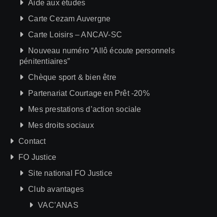
Aide aux études
Carte Cezam Auvergne
Carte Loisirs – ANCAV-SC
Nouveau numéro “Allô écoute personnels
pénitentiaires”
Chèque sport & bien être
Partenariat Courtage en Prêt -20%
Mes prestations d’action sociale
Mes droits sociaux
Contact
FO Justice
Site national FO Justice
Club avantages
VAC’ANAS