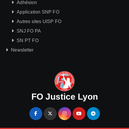
Adhésion
Application SNP FO
Autres sites UISP FO
SNJ FO PA
SN PT FO
Newsletter
FO Justice Lyon