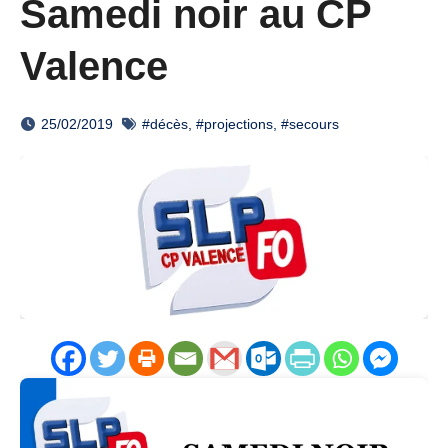
Samedi noir au CP
Valence
25/02/2019
#décès
,
#projections
,
#secours