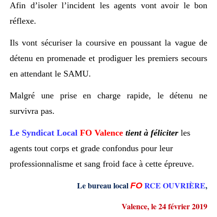
Afin d’isoler l’incident les agents vont avoir le bon
réflexe.
Ils vont sécuriser la coursive en poussant la vague de
détenu en promenade et prodiguer les premiers secours
en attendant le SAMU.
Malgré une prise en charge rapide, le détenu ne
survivra pas.
Le Syndicat
L
ocal
FO
Valence
tient à féliciter
les
agents tout corps et grade confondus pour leur
professionnalisme et sang froid face à cette épreuve.
Le bureau local
RCE OUVRIÈRE
,
F
O
Valence
,
le
24 février 2019