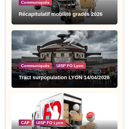
Communiqués
Récapitulatif mobilité gradés 2026
Communiqués
UISP FO Lyon
Tract surpopulation LYON 14/04/2026
CAP
UISP FO Lyon