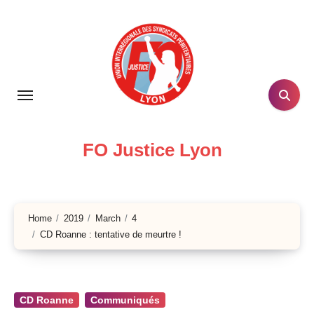
Skip
to
content
FO Justice Lyon
Home
2019
March
4
CD Roanne : tentative de meurtre !
CD Roanne
Communiqués