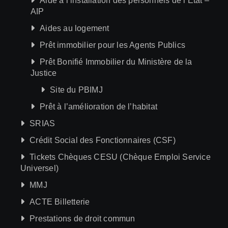
Aide à l’installation des personnels de l’Etat –
AIP
Aides au logement
Prêt immobilier pour les Agents Publics
Prêt Bonifié Immobilier du Ministère de la
Justice
Site du PBIMJ
Prêt à l’amélioration de l’habitat
SRIAS
Crédit Social des Fonctionnaires (CSF)
Tickets Chèques CESU (Chèque Emploi Service
Universel)
MMJ
ACTE Billetterie
Prestations de droit commun