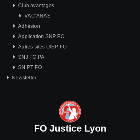
Club avantages
VAC’ANAS
Adhésion
Application SNP FO
Autres sites UISP FO
SNJ FO PA
SN PT FO
Newsletter
FO Justice Lyon