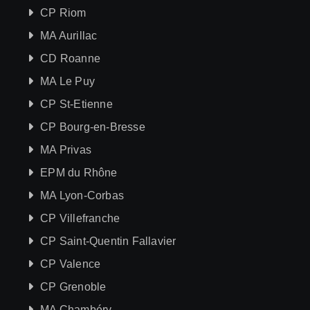
CP Riom
MA Aurillac
CD Roanne
MA Le Puy
CP St-Etienne
CP Bourg-en-Bresse
MA Privas
EPM du Rhône
MA Lyon-Corbas
CP Villefranche
CP Saint-Quentin Fallavier
CP Valence
CP Grenoble
MA Chambéry