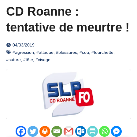
CD Roanne :
tentative de meurtre !
04/03/2019
#agression
,
#attaque
,
#blessures
,
#cou
,
#fourchette
,
#suture
,
#tête
,
#visage